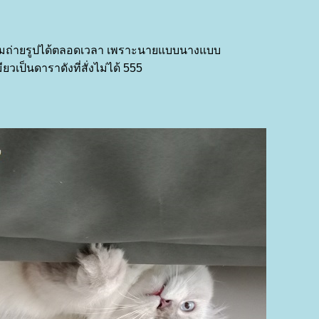
้อมถ่ายรูปได้ตลอดเวลา เพราะนายแบบนางแบบ
ยวเป็นดาราดังที่สั่งไม่ได้ 555