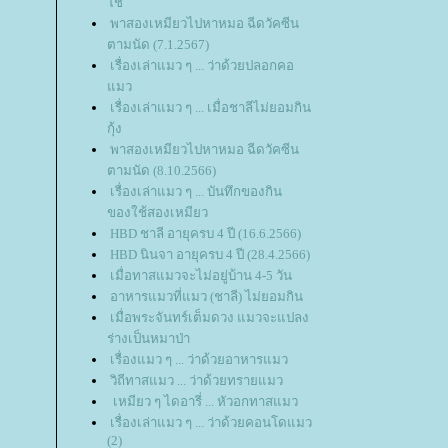
ช้
พาสองเหมียวไปหาหมอ ฉีดวัคซีน
ตามนัด (7.1.2567)
เรื่องเล่าแมว ๆ ... ว่าด้วยปลอกคอ
มว
เรื่องเล่าแมว ๆ ... เมื่อชาลีไม่ยอมกิน
กุ้ง
พาสองเหมียวไปหาหมอ ฉีดวัคซีน
ตามนัด (8.10.2566)
เรื่องเล่าแมว ๆ ... บันทึกของกิน
ของใช้สองเหมียว
HBD ชาลี อายุครบ 4 ปี (16.6.2566)
HBD นินจา อายุครบ 4 ปี (28.4.2566)
เมื่อทาสแมวจะไม่อยู่บ้าน 4-5 วัน
อาหารแมวที่แมว (ชาลี) ไม่ยอมกิน
เมื่อพระจันทร์เต็มดวง แมวจะแปลง
ร่างเป็นหมาป่า
เรื่องแมว ๆ ... ว่าด้วยอาหารแมว
วิถีทาสแมว ... ว่าด้วยทรายแมว
เหมียว ๆ ไดอารี่ ... หัวอกทาสแมว
เรื่องเล่าแมว ๆ ... ว่าด้วยคอนโดแมว
(2)