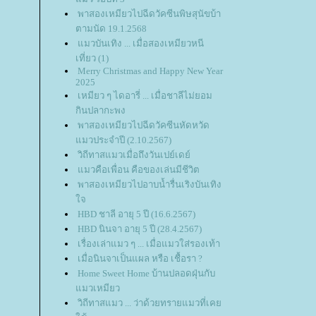
พาสองเหมียวไปฉีดวัคซีนพิษสุนัขบ้า
ตามนัด 19.1.2568
มวบันเทิง ... เมื่อสองเหมียวหนี
เที่ยว (1)
Merry Christmas and Happy New Year
2025
เหมียว ๆ ไดอารี่ ... เมื่อชาลีไม่ยอม
กินปลากะพง
พาสองเหมียวไปฉีดวัคซีนหัดหวัด
มวประจำปี (2.10.2567)
วิถีทาสแมวเมื่อถึงวันเปย์เดย์
มวคือเพื่อน คือของเล่นมีชีวิต
​​​​​​​พาสองเหมียวไปอาบน้ำรื่นเริงบันเทิง
จ
HBD ชาลี อายุ 5 ปี (16.6.2567)
HBD นินจา อายุ 5 ปี (28.4.2567)
เรื่องเล่าแมว ๆ ... เมื่อแมวใส่รองเท้า
เมื่อนินจาเป็นแผล หรือ เชื้อรา ?
Home Sweet Home บ้านปลอดฝุ่นกับ
มวเหมียว
วิถีทาสแมว ... ว่าด้วยทรายแมวที่เค