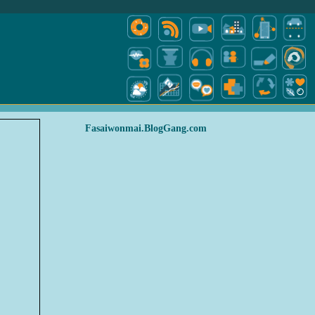
Fasaiwonmai.BlogGang.com