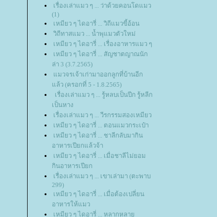
เรื่องเล่าแมว ๆ ... ว่าด้วยคอนโดแมว
(1)
เหมียว ๆ ไดอารี่ ... วิถีแมวขี้อ้อน
วิถีทาสแมว ... น้ำพุแมวตัวใหม่
เหมียว ๆ ไดอารี่ ... เรื่องอาหารแมว ๆ
เหมียว ๆ ไดอารี่ ... สัญชาตญาณนัก
ล่า 3 (3.7.2565)
มวจรเจ้าเก่ามาออกลูกที่บ้านอีก
ล้ว (ครอกที่ 5 - 1.8.2565)
เรื่องเล่าแมว ๆ ... รู้หลบเป็นปีก รู้หลีก
เป็นหาง
เรื่องเล่าแมว ๆ ... วีรกรรมสองเหมียว
เหมียว ๆ ไดอารี่ ... ตอนแมวกระเป๋า
เหมียว ๆ ไดอารี่ ... ชาลีกลับมากิน
อาหารเปียกแล้วจ้า
เหมียว ๆ ไดอารี่ ... เมื่อชาลีไม่ยอม
กินอาหารเปียก
เรื่องเล่าแมว ๆ ... เขาเล่ามา (ตะพาบ
299)
เหมียว ๆ ไดอารี่ ... เมื่อต้องเปลี่ยน
อาหารให้แมว
เหมียว ๆ ไดอารี่ ... หลากหลา