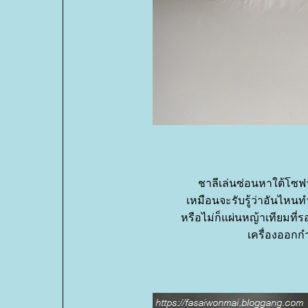
ชาลีเล่นซ่อนหาใต้โซฟา .
เหมือนจะรับรู้ว่าอันไหนทำไ
หรือไม่ก็แผ่นหญ้าเทียมที
เครื่องออกกำล