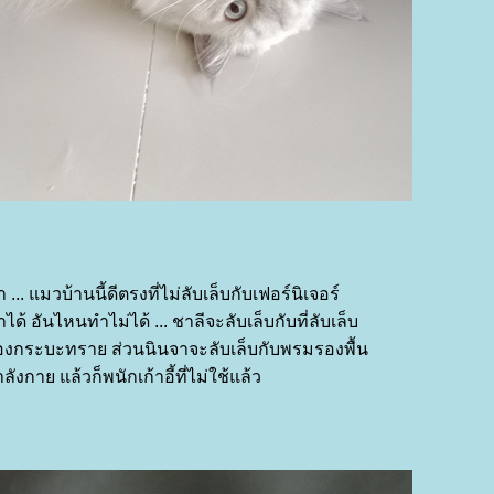
.. แมวบ้านนี้ดีตรงที่ไม่ลับเล็บกับเฟอร์นิเจอร์
ด้ อันไหนทำไม่ได้ ... ชาลีจะลับเล็บกับที่ลับเล็บ
่รองกระบะทราย ส่วนนินจาจะลับเล็บกับพรมรองพื้น
ังกาย แล้วก็พนักเก้าอี้ที่ไม่ใช้แล้ว