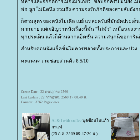
ทหารและจิกกัดการเมืองมาเกี่ยว'' ขอบอกครับ มันยังไม่ห
พ่อ-ลูก ไม่นิดนึง รวมถึง ความจงรักภักดีของสายลับอัง
ก็ตามสูตรของหนังไมเคิล เบย์ แหละครับที่มักยัดประเด็น
มากมาย แต่เผอิญว่าหนังเรื่องนี้มัน ''ไม่มั่ว'' เหมือน
ทุกประเด็น แล้วก็ด้านฉากแอ็คชั่น ความสนุกนี่ขอการันตี
สำหรับคอหนังแอ็คชั่นไม่ควรพลาดทั้งประการและปวง
คะแนนความชอบส่วนตัว 8.5/10
Create Date : 22 กรกฎาคม 2560
Last Update : 22 กรกฎาคม 2560 17:08:40 น.
Counter : 3762 Pageviews.
AI & I with coffee
พุดซ้อนในแก้ว
กาแฟ
(25 ก.ค. 2569 09:47:20 น.)