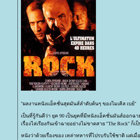
''ผลงานหนังแอ็คชั่นสุดมันส์ลำดับต้นๆ ของไมเคิล เบย์''
เป็นที่รู้กันดีว่า ยุค 90 เป็นยุคที่มีหนังแอ็คชั่นมันส์ออก
เรื่องไล่เรียงกันเข้าฉายอย่างไม่ขาดสาย ''The Rock'' ก็เป็
หนังว่าด้วยเรื่องของ เหล่าทหารที่ไปรบรับใช้ชาติ แต่เมื