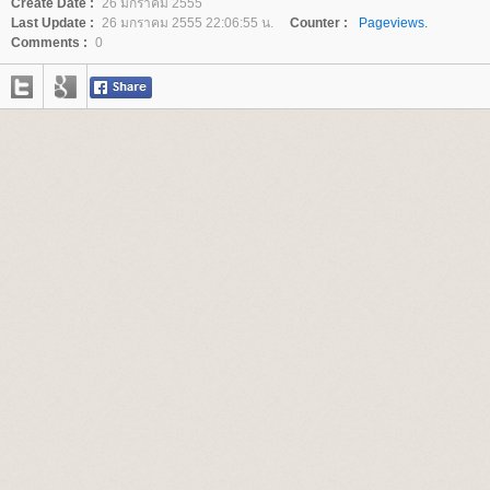
Create Date :
26 มกราคม 2555
Last Update :
26 มกราคม 2555 22:06:55 น.
Counter :
Pageviews.
Comments :
0