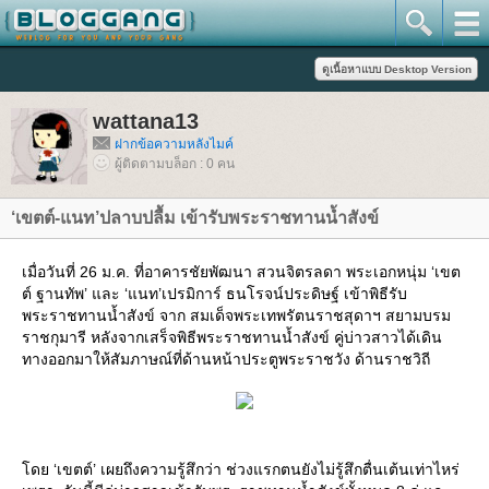
wattana13
ฝากข้อความหลังไมค์
ผู้ติดตามบล็อก : 0 คน
‘เขตต์-แนท’ปลาบปลื้ม เข้ารับพระราชทานน้ำสังข์
เมื่อวันที่ 26 ม.ค. ที่อาคารชัยพัฒนา สวนจิตรลดา พระเอกหนุ่ม ‘เขต
ต์ ฐานทัพ’ และ ‘แนท’เปรมิการ์ ธนโรจน์ประดิษฐ์ เข้าพิธีรับ
พระราชทานน้ำสังข์ จาก สมเด็จพระเทพรัตนราชสุดาฯ สยามบรม
ราชกุมารี หลังจากเสร็จพิธีพระราชทานน้ำสังข์ คู่บ่าวสาวได้เดิน
ทางออกมาให้สัมภาษณ์ที่ด้านหน้าประตูพระราชวัง ด้านราชวิถี
ดย ‘เขตต์’ เผยถึงความรู้สึกว่า ช่วงแรกตนยังไม่รู้สึกตื่นเต้นเท่าไหร่