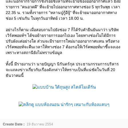
ละนอกจากรายการชิงร้อยชิงล้านที่จะย้ายช่องออกอากาศแล้ว ยังมี
รายการ "คนอวดผี" ที่จะย้ายไปออกอากาศทางช่อง 5 ทุกวันพุธ เวลา
22.35 น. รวมทั้งรายการ "หลานปู่กู้อีจู้" ที่จะย้ายมาออกอากาศทาง
ช่อง 5 เช่นกัน ในทุกวันอาทิตย์ เวลา 18.00 น.
อย่างไรก็ตาม เมื่อสอบถามไปยังช่อง 7 ก็ได้รับคำยืนยันมาว่า บริษัท
เวิร์คพอยท์ฯ ได้ขอย้ายรายการออกไปเอง โดยทางช่องไม่ได้มีการ
ปรับผังแต่อย่างใด ส่วนจะมีรายการใหม่มาออกอากาศแทน หรือทาง
เวิร์คพอยท์จะคืนเวลาให้ทางช่อง 7 ต้องรอให้เวิร์คพอยท์มาชี้แจงเอง
เพราะทางสถานียังไม่ทราบข้อมูล
ทั้งนี้ มีรายงานว่า นายปัญญา นิรันดร์กุล ประธานกรรมการบริหาร
จะแถลงข่าวเกี่ยวกับเรื่องดังกล่าวให้ทราบเป็นที่แน่ชัดในวันที่ 20
ธันวาคมนี้
Create Date :
19 ธันวาคม 2554