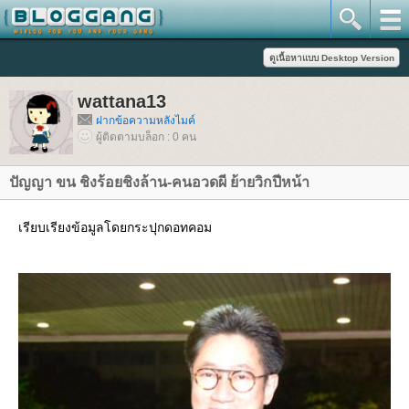
wattana13
ฝากข้อความหลังไมค์
ผู้ติดตามบล็อก : 0 คน
ปัญญา ขน ชิงร้อยชิงล้าน-คนอวดผี ย้ายวิกปีหน้า
เรียบเรียงข้อมูลโดยกระปุกดอทคอม