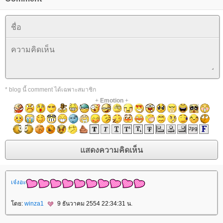
* blog นี้ comment ได้เฉพาะสมาชิก
+
Emotion
+
เจ๋งอะ
ดย:
winza1
9 ธันวาคม 2554 22:34:31 น.