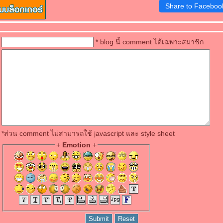
Share to Faceboo
* blog นี้ comment ได้เฉพาะสมาชิก
*ส่วน comment ไม่สามารถใช้ javascript และ style sheet
+
Emotion
+