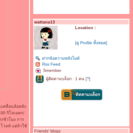
wattana13
Location :
[ดู Profile ทั้งหมด]
ฝากข้อความหลังไมค์
Rss Feed
Smember
ผู้ติดตามบล็อก : 1 คน [
?
]
เคลื่อนล้อหลัง
100 กิโลเมตร/
ร/ชั่วโมง การ
วลท์ แต่ถ้าใช้
Friends' blogs