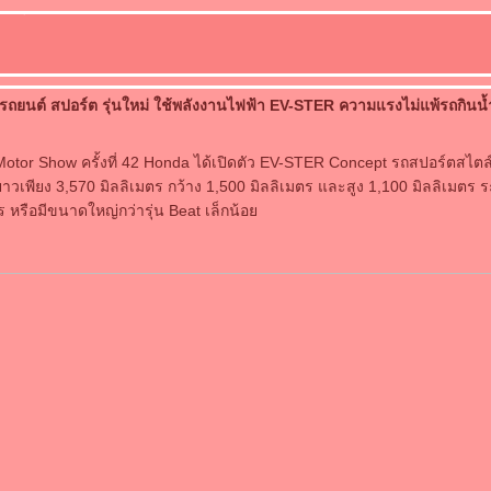
 รถยนต์ สปอร์ต รุ่นใหม่ ใช้พลังงานไฟฟ้า EV-STER ความแรงไม่แพ้รถกินน้
tor Show ครั้งที่ 42 Honda ได้เปิดตัว EV-STER Concept รถสปอร์ตสไตล์
ยาวเพียง 3,570 มิลลิเมตร กว้าง 1,500 มิลลิเมตร และสูง 1,100 มิลลิเมตร ระ
ร หรือมีขนาดใหญ่กว่ารุ่น Beat เล็กน้อ