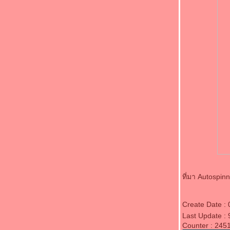
มกราคม 2012
เอเซอร์ จัดหนัก ปล่อยสินค้าราคาพิเศษ เอาใจ
คนน้ำท่วม
ปัญญา รับชิงร้อยชิงล้าน ซบช่อง 3 ปัดมีปัญหา
ช่อง 7
คลิปคอนเสริต เสก โลโซ จัดหนัก ท้าชนแกรมมี่
กลางคอนเสริต เผยตน เป็น "เสื้อแดง"
"เสก" เดือด ท้าชนแกรมมี่ พร้อมปราศรัยบนเวที
คอนเสริต บุรีรัมย์ แสดงตนเป็นเสื้อแดง เมื่อคืน
ที่ผ่านมา
ดัง พันกร ทุ่มไม่อั้น เปิดตัวเพลงใหม่ I Wanna
Be With You
ปัญญา ขน ชิงร้อยชิงล้าน-คนอวดผี ย้ายวิกปี
หน้า
‘อั้ม’อุบของขวัญวันเกิด ‘กฤษณ์-กึ้ง’ ปัด‘บอย’ช่ว
เลือกรถใหม่
ที่มา Autospin
'ณเดชน์-ญาญ่า' สวีทริมทะเล จับคู่ลงตัว
ทกิล วันที่ 12 ธันวาคม 2554
ฮอนด้า เปิดตัว รถยนต์ สปอร์ต รุ่นใหม่ ใช้
Create Date :
พลังงานไฟฟ้า EV-STER ความแรงไม่แพ้รถกิน
Last Update :
Counter : 245
น้ำมัน