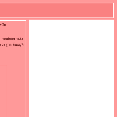
ำมัน
 roadster พลัง
ยะฐานล้ออยู่ที่