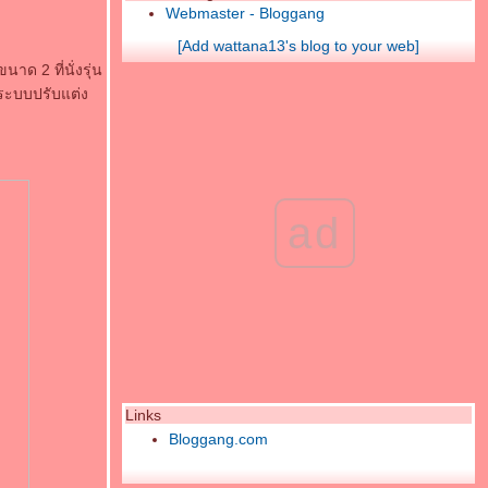
Webmaster - Bloggang
[Add wattana13's blog to your web]
ด 2 ที่นั่งรุ่น
ะระบบปรับแต่ง
ad
Links
Bloggang.com