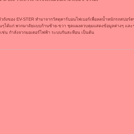
ัวถังของ EV-STER ทำมาจากวัสดุคาร์บอนไฟเบอร์เพื่อลดน้ำหนักรถสปอร์ตขนา
์อื่นๆได้แก่ พวกมาลัยแบบก้านซ้าย-ขวา ชุดแผงควบคุมแสดงข้อมูลต่างๆ แล
 เช่น กำลังจากมอเตอร์ไฟฟ้า ระบบกันสะทือน เป็นต้น