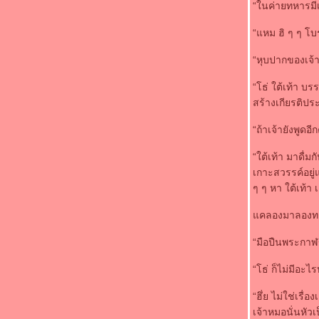
“ในค่ายทหารมีเ
“ซัมซุง กาแล็คซี่ โน้ต”
ชุดแต่งงาน "เบลล่า" หนัง "ทไวไลท์" ฮิตทะลุจอ
“แหม ฮิ ๆ ๆ โบ
ธัญญ่า-เป๊ก-น้องลียา แฮปปี้ ครอบครัวกลับมา
สมบูรณ์เหมือนเดิมแล้ว
“หุบปากของเจ้า
กู้วิกฤติธรรมชาติด้วยวิทยาศาสตร์
“โธ่ ใต้เท้า บร
สร้างเกียรติประ
“ถ้าเจ้ายังพูดอี
“ใต้เท้า มาดื่ม
เกาะสวรรค์อยู่
ๆ ๆ หา ใต้เท้า 
คลองมาลองทดส
“มือปืนพระกาฬ
“โธ่ ก็ไม่มีอะไร
“ฮึ่ย ไม่ใช่เรื
เจ้าหมอนั่นหัว