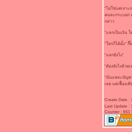
“ไม่ใช่แค่เจาะก
คนละกระบอก แล้
กล่าว
“แลกเป็นเงิน 
“ใครก็ได้มั้ง” ก
“แลกยังไง”
“ต้องยังไงด้วยเ
“นั่นแหละปัญหาเ
เลย แค่เฟื้องเ
Create Date :
Last Update :
Counter : 651