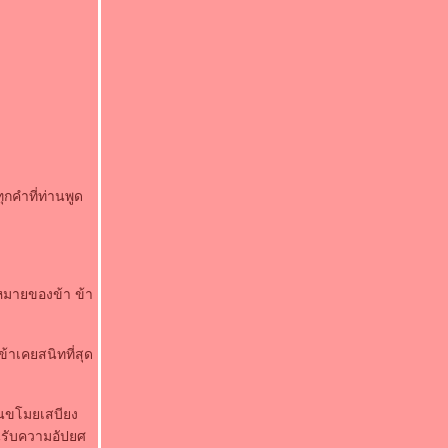
ุกคำที่ท่านพูด
หมายของข้า ข้า
ข้าเคยสนิทที่สุด
คนขโมยเสบียง
นรับความอัปยศ