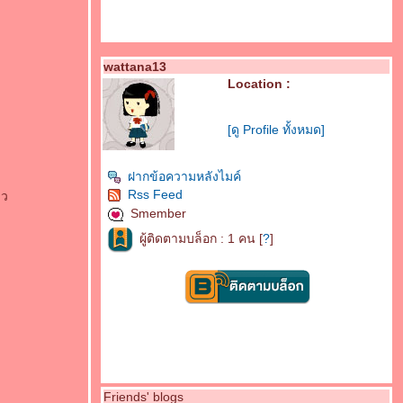
wattana13
Location :
[ดู Profile ทั้งหมด]
ฝากข้อความหลังไมค์
Rss Feed
าว
Smember
ผู้ติดตามบล็อก : 1 คน [
?
]
Friends' blogs