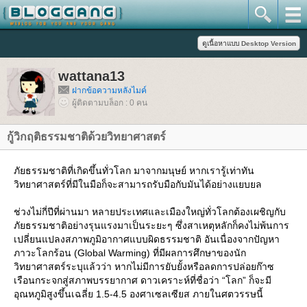
wattana13
ฝากข้อความหลังไมค์
ผู้ติดตามบล็อก : 0 คน
กู้วิกฤติธรรมชาติด้วยวิทยาศาสตร์
ภัยธรรมชาติที่เกิดขึ้นทั่วโลก มาจากมนุษย์ หากเรารู้เท่าทัน
วิทยาศาสตร์ที่มีในมือก็จะสามารถรับมือกับมันได้อย่างแยบยล
ช่วงไม่กี่ปีที่ผ่านมา หลายประเทศและเมืองใหญ่ทั่วโลกต้องเผชิญกับ
ภัยธรรมชาติอย่างรุนแรงมาเป็นระยะๆ ซึ่งสาเหตุหลักก็คงไม่พ้นการ
เปลี่ยนแปลงสภาพภูมิอากาศแบบผิดธรรมชาติ อันเนื่องจากปัญหา
ภาวะโลกร้อน (Global Warming) ที่มีผลการศึกษาของนัก
วิทยาศาสตร์ระบุแล้วว่า หากไม่มีการยับยั้งหรือลดการปล่อยก๊าซ
เรือนกระจกสู่สภาพบรรยากาศ ดาวเคราะห์ที่ชื่อว่า “โลก” ก็จะมี
อุณหภูมิสูงขึ้นเฉลี่ย 1.5-4.5 องศาเซลเซียส ภายในศตวรรษนี้