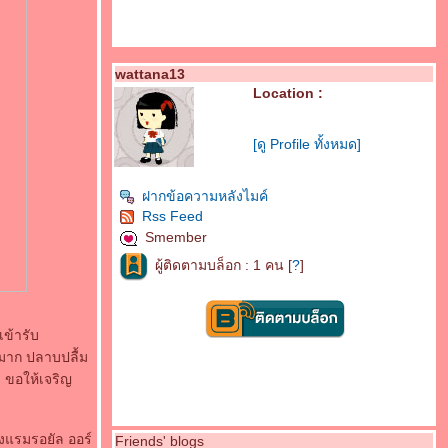
wattana13
Location :
[ดู Profile ทั้งหมด]
ฝากข้อความหลังไมค์
Rss Feed
Smember
ผู้ติดตามบล็อก : 1 คน [
?
]
เข้ารับ
้นมาก ปลาบปลื้ม
 ขอให้เจริญ
รงแรมรอยัล ออร์
Friends' blogs