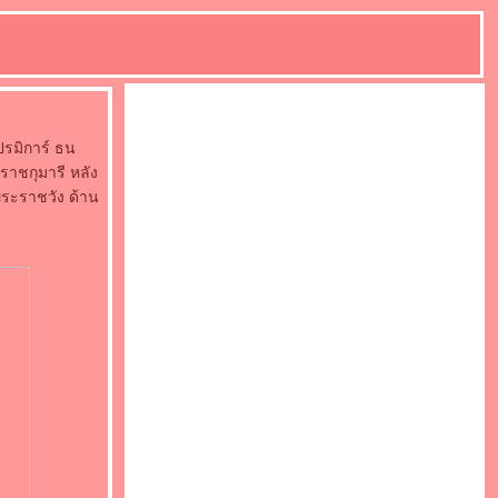
ปรมิการ์ ธน
าชกุมารี หลัง
พระราชวัง ด้าน