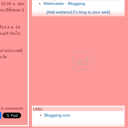
Webmaster - Bloggang
า 16.00 น. ออก
จะมีทั้งหมด 3
[Add wattana13's blog to your web]
ี่14 ต.ค. 54
อบครัวกันไป
ครบตามประเพณี
ะรัต
ad
0 comments
Links
Bloggang.com