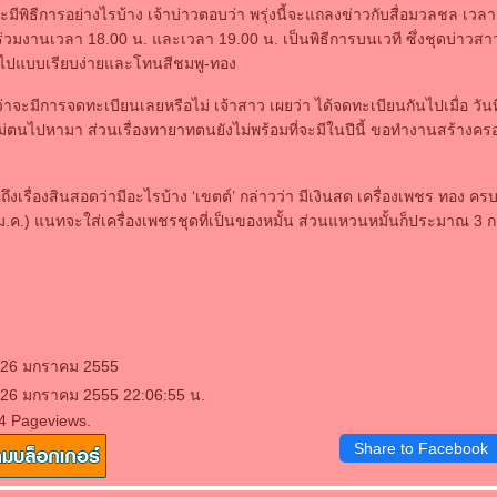
ะมีพิธีการอย่างไรบ้าง เจ้าบ่าวตอบว่า พรุ่งนี้จะแถลงข่าวกับสื่อมวลชล เวล
่วมงานเวลา 18.00 น. และเวลา 19.00 น. เป็นพิธีการบนเวที ซึ่งชุดบ่าวสาว
นไปแบบเรียบง่ายและโทนสีชมพู-ทอง
่ว่าจะมีการจดทะเบียนเลยหรือไม่ เจ้าสาว เผยว่า ได้จดทะเบียนกันไปเมื่อ วันท
แม่ตนไปหามา ส่วนเรื่องทายาทตนยังไม่พร้อมที่จะมีในปีนี้ ขอทำงานสร้างคร
่อถึงเรื่องสินสอดว่ามีอะไรบ้าง ‘เขตต์’ กล่าวว่า มีเงินสด เครื่องเพชร ทอง 
 ม.ค.) แนทจะใส่เครื่องเพชรชุดที่เป็นของหมั้น ส่วนแหวนหมั้นก็ประมาณ 3 ก
: 26 มกราคม 2555
: 26 มกราคม 2555 22:06:55 น.
4 Pageviews.
Share to Facebook