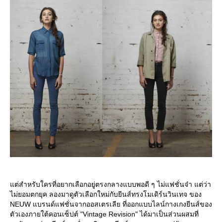
ต่สำหรับใครที่อยากเลือกอยู่ตรงกลางแบบพอดี ๆ ไม่แฟชั่นจ๋า แต่ว่า
ไม่ยอมตกยุค ลองมาดูตัวเลือกใหม่กับยีนส์ทรงโมเดิร์นวินเทจ ของ
NEUW แบรนด์แฟชั่นจากออสเตรเลีย ที่ออกแบบไลน์กางเกงยีนส์ของ
ตัวเองภายใต้คอนเซ็ปต์ "Vintage Revision" ได้มาเป็นส่วนผสมที่