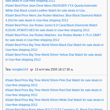
sale deals in Usa+free shipping 2012
#Sale! Best Price Jean Deve Mens 092453ER.YY.K Quarta Automatic
White Dial Black Lizard-Leather Watch for sale deals in Usa...
#Sale! Best Price Mens Joe Rodeo Watches: Blue Black Diamond Watch
4.25ct for sale deals in Usa+free shipping 2012
#Sale! Best Price Joe Rodeo Junior 6.0 Carat Black Diamonds Watch
#JJU45 JITWATCHES for sale deals in Usa+free shipping 2012
#Sale! Best Price Joe Rodeo Watches: Joe Rodeo Master 4.75.ct JJM67
for sale deals in Usa+free shipping 2012
#Sale! Best Price Big Time World 50mm Black Dial Watch for sale deals in
Usa+free shipping 2012
#Sale! Best Price Big Time World 50mm Yellow Dial Watch for sale deals
in Usa+free shipping 2012
ดย:
nongtee154
13 มกราคม 2555 18:17:35 น.
#Sale! Best Price Big Time World 50mm Pink Dial Watch for sale deals in
Usa+free shipping 2012
#Sale! Best Price Big Time World 50mm Red Dial Watch for sale deals in
Usa+free shipping 2012
#Sale! Best Price Big Time World 50mm White Dial Watch for sale deals in
Usa+free shipping 2012
#Sale! Best Price Rado Mens R21717152 Ceramica XL Black Dial Watch