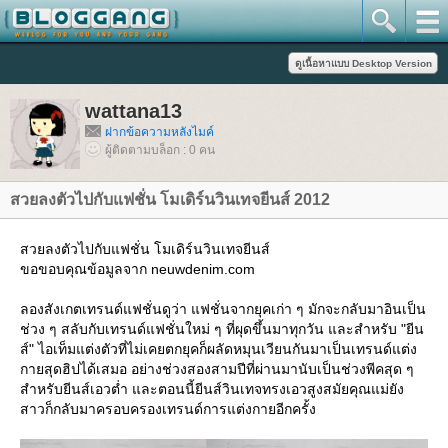
wattana13
ฝากข้อความหลังไมค์
ผู้ติดตามบล็อก : 0 คน
สวยลงตัวไปกับแฟชั่น โมเดิร์นวินเทจยีนส์ 2012
สวยลงตัวไปกับแฟชั่น โมเดิร์นวินเทจยีนส์
ขอขอบคุณข้อมูลจาก neuwdenim.com
ลองสังเกตเทรนด์แฟชั่นดูว่า แฟชั่นจากยุคเก่า ๆ มักจะกลับมาอินเป็น
ช่วง ๆ สลับกับเทรนด์แฟชั่นใหม่ ๆ ที่ผุดขึ้นมาทุกวัน และสำหรับ "ยีน
ส์" ไอเท็มแต่งตัวที่ไม่เคยตกยุคก็ผลัดหมุนเวียนกันมาเป็นเทรนด์แต่ง
กายสุดฮิปได้เสมอ อย่างช่วงสองสามปีที่ผ่านมานับเป็นช่วงพีคสุด ๆ
สำหรับยีนส์เอวต่ำ และตอนนี้ยีนส์วินเทจทรงเอวสูงสมัยคุณแม่ยัง
สาวก็กลับมาครอบครองเทรนด์การแต่งกายอีกครั้ง