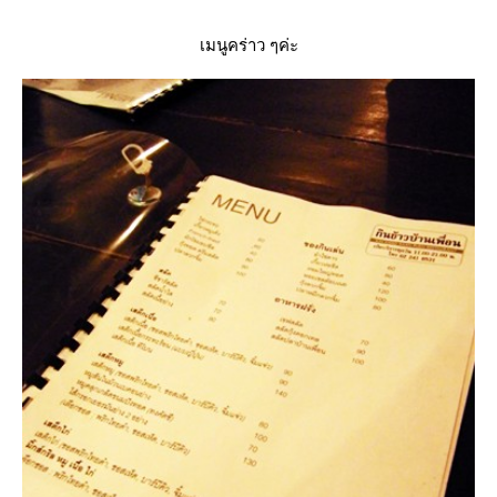
เมนูคร่าว ๆค่ะ