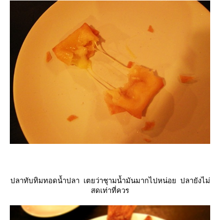
ปลาทับทิมทอดน้ำปลา เตยว่าชุามน้ำมันมากไปหน่อย ปลายังไม่
สดเท่าที่ควร