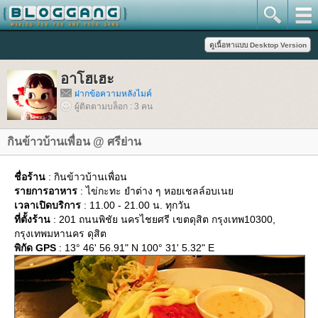
อาโฮเฮะ
ฝากข้อความหลังไมค์
ผู้ติดตามบล็อก : 3 คน
กินข้าวบ้านเพื่อน @ ศรีย่าน
ชื่อร้าน
: กินข้าวบ้านเพื่อน
รายการอาหาร
: ไข่กะทะ ยำต่าง ๆ หอยเชลล์อบเน
เวลาเปิดบริการ
: 11.00 - 21.00 น. ทุกวัน
ที่ตั้งร้าน
: 201 ถนนพิชัย นครไชยศรี เขตดุสิต กรุงเทพ10300,
กรุงเทพมหานคร ดุสิต
พิกัด GPS
: 13° 46' 56.91" N 100° 31' 5.32" E