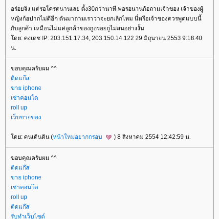
อร่อยจิง แต่รอโครตนานเลย ตั้ง30กว่านาที พอรอนานก้อถามเจ้าของ เจ้าของผู้
หญิงก้อปากไม่ดีอีก ดันมาถามเราว่าจะยกเลิกไหม นี่หรือเจ้าของควรพูดแบบนี้
กับลูกค้า เหมือนไม่แค่ลูกค้าของกูอร่อยกูไม่สนอย่างงั้น
ดย: คงเดช IP: 203.151.17.34, 203.150.14.122 29 มิถุนายน 2553 9:18:40
น.
ขอบคุณครับผม ^^
ติดแก๊ส
ขาย iphone
เช่าคอนโด
roll up
เว็บขายของ
ดย: คนเดินดิน (
หน้าใหม่อยากกรอบ
) 8 สิงหาคม 2554 12:42:59 น.
ขอบคุณครับผม ^^
ติดแก๊ส
ขาย iphone
เช่าคอนโด
roll up
ติดแก๊ส
รับทำเว็บไซต์