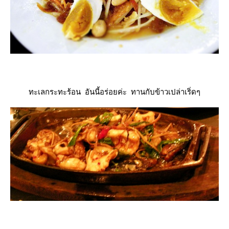
ทะเลกระทะร้อน อันนี้อร่อยค่ะ ทานกับข้าวเปล่าเริ่ดๆ