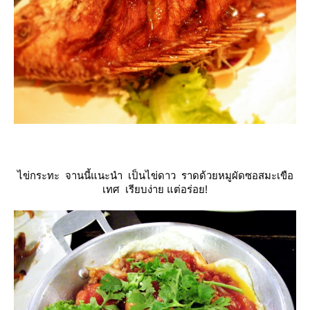
ไข่กระทะ จานนี้แนะนำ เป็นไข่ดาว ราดด้วยหมูผัดซอสมะเขือ
เทศ เรียบง่าย แต่อร่อย!