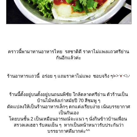
คราวนี้พามาทานอาหารไทย รสชาติดี ราคาไม่แพงแถวศรีย่าน
กันอีกแล้วค่ะ
ร้านอาหารแถวนี้ อร่อย ๆ แถมราคาไม่แพง ชอบจริง ๆ
ร้านนี้ตั้งอยู่บนตั้งอยู่บนถนนพิชัย ใกล้ตลาดศรีย่าน ตัวร้านเป็น
บ้านไม้หลังเก่าสมัยปี 70 สีชมพู ๆ
ดัดแปลงให้เป็นร้านอาหารเล็กๆ ตกแต่งเรียบง่าย เน้นบรรยากาศ
เป็นกันเอง
ดยบนชั้น 2 เป็นเหมือนอารมณ์จะแนว ๆ นั่งกินข้าวบ้านเพื่อน
สรวลเลเฮฮา รับลมเย็น ๆ หากเป็นหน้าหนาวรับประกันว่า
บรรยากาศดีมากค่ะ^^