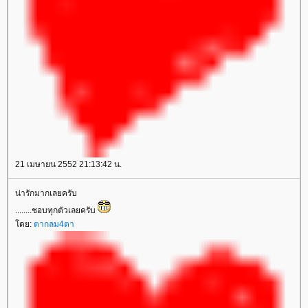
21 เมษายน 2552 21:13:42 น.
น่ารักมากเลยครับ
........ชอบทุกตัวเลยครับ
โดย:
ตากลม4ตา