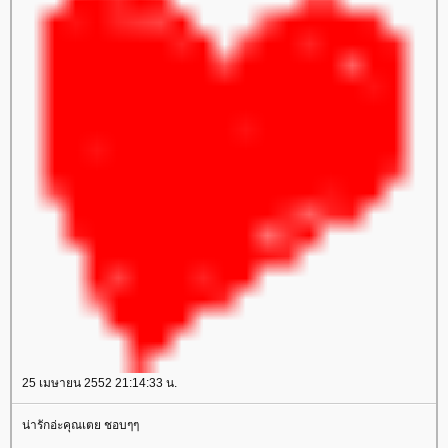
25 เมษายน 2552 21:14:33 น.
น่ารักอ่ะคุณเตย ชอบๆๆ