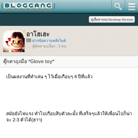
อาโฮเฮะ
ฝากข้อความหลังไมค์
ผู้ติดตามบล็อก : 3 คน
ตุ๊กตาถุงมือ *Glove toy*
เป็นผลงานที่ทำเล่น ๆ ไว้เมื่อเกือบๆ 4 ปีที่แล้ว
สมัยยังไฟแรง ทำไปเกือบสิบตัวละมั้ง ที่เสร็จๆแล้วให้เพื่อนไปก็น่า
จะ 2-3 ตัวได้(ฮาา)