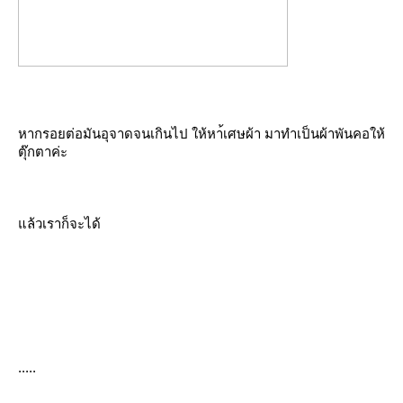
หากรอยต่อมันอุจาดจนเกินไป ให้หา้เศษผ้า มาทำเป็นผ้าพันคอให้
ตุ๊กตาค่ะ
แล้วเราก็จะได้
.....