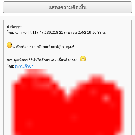
น่ารักๆๆๆๆ
โดย: kumiko IP: 117.47.136.218 21 เมษายน 2552 19:16:38 น.
น่ารักจริงๆ ค่ะ ปกติเคยเห็นแต่ตุ๊กตาถุงเท้า
ขอบคุณที่สอนวิธีทำให้ด้วยนะคะ เดี๋ยวต้องลอง...
โดย:
ตะวันเจ้าขา