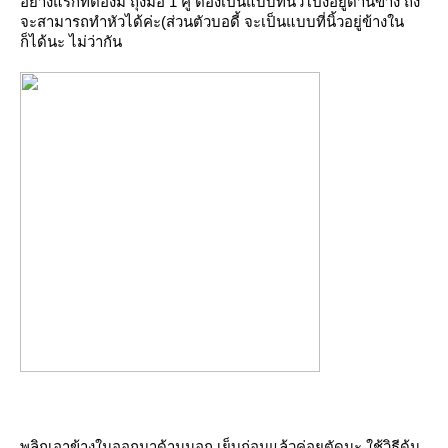
อย่างแรกที่ต้องมี ถุงมือ 1 คู่ ต้องเป็นแบบที่นิ้วโป้งอยู่ด้านข้าง ถึง
จะสามารถทำหัวได้ค่ะ(ส่วนตัวบอดี้ จะเป็นแบบที่นิ้วอยู่ข้างใน
ก็ได้นะ ไม่ว่ากัน
พลิกเอาข้างในออกมาด้านนอก เย็บก่อนแล้วค่อยตัดนะ ใช้วิธีด้น