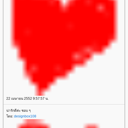
22 เมษายน 2552 9:57:57 น.
น่ารักดีค่ะ ชอบ ๆ
โดย:
designbox108