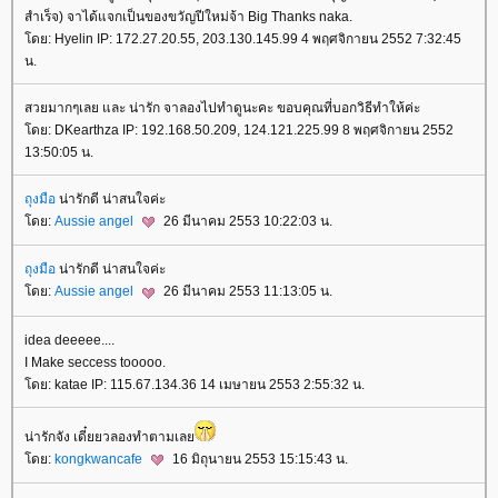
สำเร็จ) จาได้แจกเป็นของขวัญปีใหม่จ้า Big Thanks naka.
โดย: Hyelin IP: 172.27.20.55, 203.130.145.99 4 พฤศจิกายน 2552 7:32:45
น.
สวยมากๆเลย และ น่ารัก จาลองไปทำดูนะคะ ขอบคุณที่บอกวิธีทำให้ค่ะ
โดย: DKearthza IP: 192.168.50.209, 124.121.225.99 8 พฤศจิกายน 2552
13:50:05 น.
ถุงมือ
น่ารักดี น่าสนใจค่ะ
โดย:
Aussie angel
26 มีนาคม 2553 10:22:03 น.
ถุงมือ
น่ารักดี น่าสนใจค่ะ
โดย:
Aussie angel
26 มีนาคม 2553 11:13:05 น.
idea deeeee....
I Make seccess tooooo.
โดย: katae IP: 115.67.134.36 14 เมษายน 2553 2:55:32 น.
น่ารักจัง เดี๋ยยวลองทำตามเลย
โดย:
kongkwancafe
16 มิถุนายน 2553 15:15:43 น.