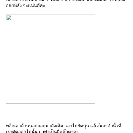
ถอยหลัง จะแน่นดีค่ะ
พลิกเอาด้านนอกออกมาดังเดิม เอาไปยัดนุ่น แล้วก็เอาตัวนิ้วที่
เราตัดออกไปนั้น มาทำเป็นมือตุ๊กตาค่ะ