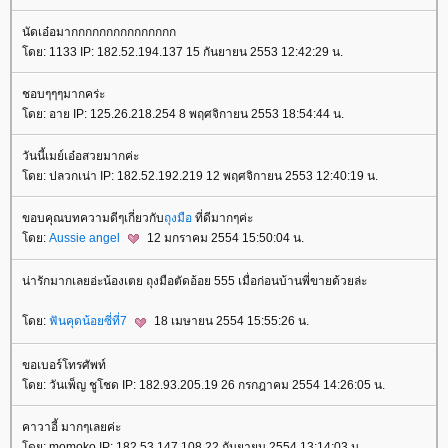
นัดเอ๋อมากกกกกกกกกกกกกกก
โดย: 1133 IP: 182.52.194.137 15 กันยายน 2553 12:42:29 น.
ชอบๆๆๆมากคร่ะ
โดย: อาย IP: 125.26.218.254 8 พฤศจิกายน 2553 18:54:44 น.
วันนี้เมย์เอ๋อสวยมากค่ะ
โดย: ปลวกเน่า IP: 182.52.192.219 12 พฤศจิกายน 2553 12:40:19 น.
ขอบคุณบทความดีๆเกี่ยวกับ
ถุงมือ
ที่ดีมากๆค่ะ
โดย:
Aussie angel
12 มกราคม 2554 15:50:04 น.
น่ารักมากเลยอ่ะน้องเตย ถุงมือตัดอ้อย 555 เมื่อก่อนบ้านพี่ขายด้วยล่ะ
โดย:
ฟันคุดน้อยซี่ที่7
18 เมษายน 2554 15:55:26 น.
ขอเบอร์โทรศัพท์
โดย: วันเพ็ญ ชูโชด IP: 182.93.205.19 26 กรกฎาคม 2554 14:26:05 น.
คาวาอี้ มากๆเลยค่ะ
โดย: momoko IP: 182.53.147.108 22 กันยายน 2554 13:14:03 น.