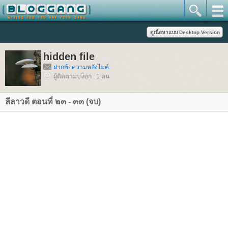
hidden file
ฝากข้อความหลังไมค์
ผู้ติดตามบล็อก : 1 คน
ลีลาวดี ตอนที่ ๒๓ - ๓๓ (จบ)