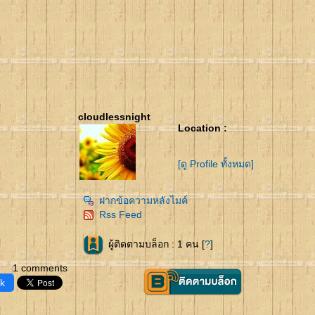
cloudlessnight
Location :
[ดู Profile ทั้งหมด]
ฝากข้อความหลังไมค์
Rss Feed
ผู้ติดตามบล็อก : 1 คน [
?
]
1 comments
k