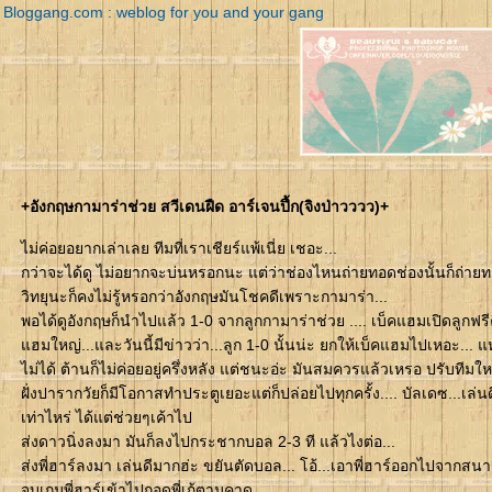
Bloggang.com : weblog for you and your gang
+อังกฤษกามาร่าช่วย สวีเดนฝืด อาร์เจนปึ้ก(จิงป่าวววว)+
ไม่ค่อยอยากเล่าเลย ทีมที่เราเชียร์แพ้เนี่ย เชอะ...
กว่าจะได้ดู ไม่อยากจะบ่นหรอกนะ แต่ว่าช่องไหนถ่ายทอดช่องนั้นก็ถ่ายทอ
วิทยุนะก็คงไม่รู้หรอกว่าอังกฤษมันโชคดีเพราะกามาร่า...
พอได้ดูอังกฤษก็นำไปแล้ว 1-0 จากลูกกามาร่าช่วย .... เบ็คแฮมเปิดลูกฟรี
ฮมใหญ่...และวันนี้มีข่าวว่า...ลูก 1-0 นั้นน่ะ ยกให้เบ็คแฮมไปเหอะ... แหม 
ไม่ได้ ต้านก็ไม่ค่อยอยู่ครึ่งหลัง แต่ชนะอ่ะ มันสมควรแล้วเหรอ ปรับทีมให
ฝั่งปารากวัยก็มีโอกาสทำประตูเยอะแต่ก็ปล่อยไปทุกครั้ง.... บัลเดซ...เล่น
เท่าไหร่ ได้แต่ช่วยๆเค้าไป
ส่งดาวนิ่งลงมา มันก็ลงไปกระชากบอล 2-3 ที แล้วไงต่อ...
ส่งพี่ฮาร์ลงมา เล่นดีมากฮ่ะ ขยันตัดบอล... โอ้...เอาพี่ฮาร์ออกไปจากสนาม
จบเกมพี่ฮาร์เข้าไปกอดพี่เก้ตามคาด...