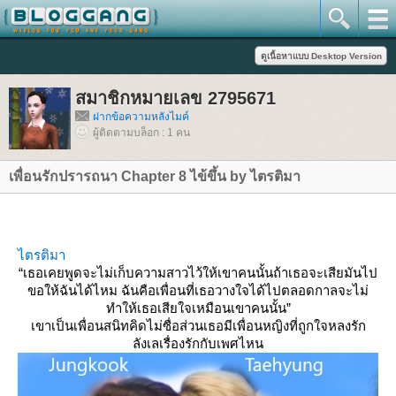
สมาชิกหมายเลข 2795671
ฝากข้อความหลังไมค์
ผู้ติดตามบล็อก : 1 คน
เพื่อนรักปรารถนา Chapter 8 ไข้ขึ้น by ไตรติมา
ไตรติมา
“เธอเคยพูดจะไม่เก็บความสาวไว้ให้เขาคนนั้นถ้าเธอจะเสียมันไป
ขอให้ฉันได้ไหม ฉันคือเพื่อนที่เธอวางใจได้ไปตลอดกาลจะไม่
ทำให้เธอเสียใจเหมือนเขาคนนั้น”
เขาเป็นเพื่อนสนิทคิดไม่ซื่อส่วนเธอมีเพื่อนหญิงที่ถูกใจหลงรัก
ลังเลเรื่องรักกับเพศไหน