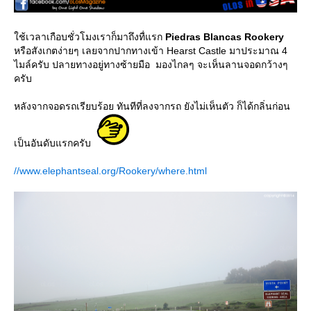
ช้เวลาเกือบชั่วโมงเราก็มาถึงทื่แรก
Piedras Blancas Rookery
หรือสังเกตง่ายๆ เลยจากปากทางเข้า Hearst Castle มาประมาณ 4
ไมล์ครับ ปลายทางอยู่ทางซ้ายมือ มองไกลๆ จะเห็นลานจอดกว้างๆ
ครับ
หลังจากจอดรถเรียบร้อย ทันทีที่ลงจากรถ ยังไม่เห็นตัว ก็ได้กลิ่นก่อน
เป็นอันดับแรกครับ
//www.elephantseal.org/Rookery/where.html