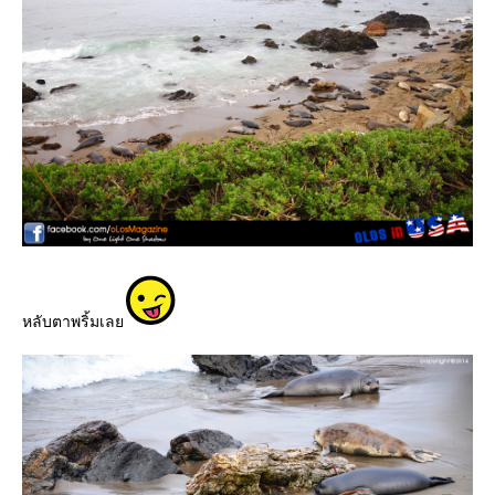
หลับตาพริ้มเล