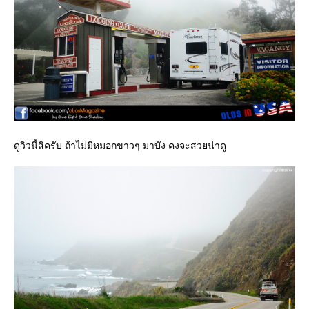
ดูวิวนี้สิครับ ถ้าไม่มีหมอกขาวๆ มาบัง คงจะสวยน่าดู