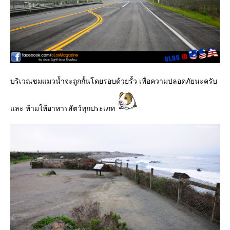
บริเวณชมแมวน้ำจะถูกกั้นโดยรอบด้วยรั้ว เพื่อความปลอดภัยนะครับ
ละ ห้ามให้อาหารสัตว์ทุกประเภท