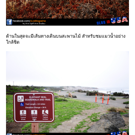
ด้านในสุดจะมีเส้นทางเดินบนสะพานไม้ สำหรับชมแมวน้ำอย่าง
กล้ชิด