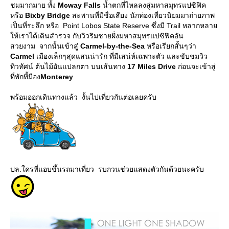
ชมมากมาย ทั้ง
Mcway Falls
น้ำตกที่ไหลลงสู่มหาสมุทรแปซิฟิค
หรือ
Bixby Bridge
สะพานที่มีชื่อเสียง นักท่องเที่ยวนิยมมาถ่ายภาพ
เป็นที่ระลึก หรือ Point Lobos State Reserve ซึ่งมี Trail หลากหลา
ห้เราได้เดินสำรวจ กับวิวริมชายฝั่งมหาสมุทรแปซิฟิคอัน
สวยงาม จากนั้นเข้าสู่
Carmel-by-the-Sea
หรือเรียกสั้นๆว่า
Carmel
เมืองเล็กๆสุดแสนน่ารัก ที่มีเสน่ห์เฉพาะตัว และขับชมวิว
ทิวทัศน์ ต้นไม้อันแปลกตา บนเส้นทาง
17 Miles Drive
ก่อนจะเข้าสู่
ที่พักที้มือง
Monterey
พร้อมออกเดินทางแล้ว งั้นไปเที่ยวกันต่อเลยครับ
ปล.ใครที่แอบขึ้นรถมาเที่ยว รบกวนช่วยแสดงตัวกันด้วยนะครับ