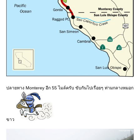
ปลายทาง Monterey อีก 55 ไมล์ครับ ขับกันไปเรื่อยๆ ท่ามกลางหมอก
ขาว