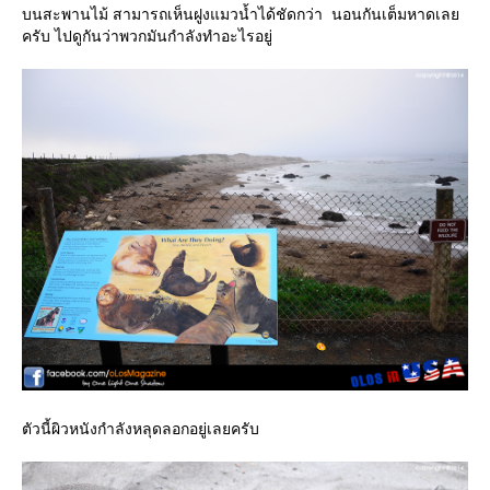
บนสะพานไม้ สามารถเห็นฝูงแมวน้ำได้ชัดกว่า นอนกันเต็มหาดเล
ครับ ไปดูกันว่าพวกมันกำลังทำอะไรอยู่
ตัวนี้ผิวหนังกำลังหลุดลอกอยู่เลยครับ