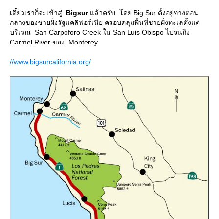
เดี๋ยวเราก็จะเข้าสู่
Bigsur
ล้วครับ โดย Big Sur ตั้งอยู่ทางตอน
กลางของชายฝั่งรัฐแคลิฟอร์เนีย ครอบคลุมพื้นที่ชายฝั่งทะเลตั้งแต่
บริเวณ San Carpoforo Creek ใน San Luis Obispo ไปจนถึง
Carmel River ของ Monterey
//www.bigsurcalifornia.org/