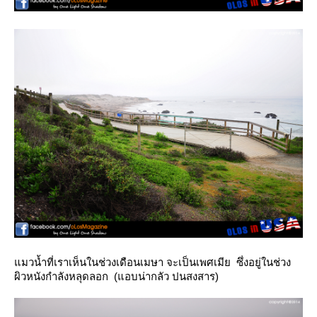
มวน้ำที่เราเห็นในช่วงเดือนเมษา จะเป็นเพศเมีย ซึ่งอยู่ในช่วง
ผิวหนังกำลังหลุดลอก (แอบน่ากลัว ปนสงสาร)