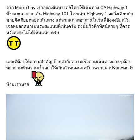
จาก Morro bay เราออกเดินทางต่อโดยใช้เส้นทาง CA Highway 1
ซึ่งงแยกมาจากเส้น Highway 101 โดยเส้น Highway 1 จะวิ่งเลียบกับ
ชายฝั่งเกือบตลอดเส้นทาง แต่จากสภาพอากาศในวันนี้ยังคงอึมครึม
เจอหมอกหนาเป็นระยะแบบที่เห็นครับ ดังนั้นวิวทิวทัศน์สวยๆ ที่คาด
หวังคงจะไม่ได้เห็นแน่ๆ ครับ
ละที่ต้องให้ความสำคัญ ป้ายจำกัดความเร็วตามเส้นทางต่างๆ ต้อง
พยายามทำความเร็วอย่าให้เกินกำหนดนะครับ เพราะค่าปรับแพงกว่า
บ้านเรามาก