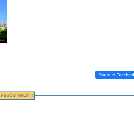
Share to Faceboo
คนหน้าตาดีอันดับ 1