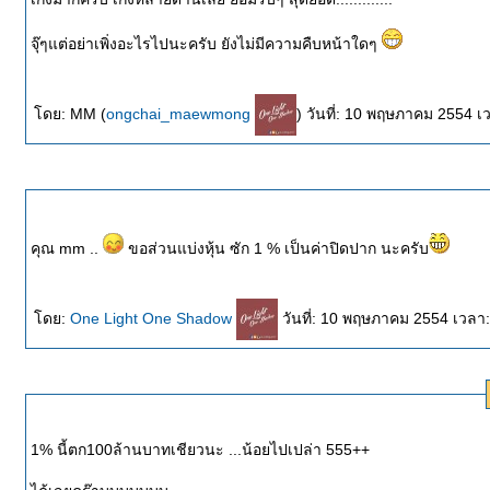
จุ๊ๆแต่อย่าเพิ่งอะไรไปนะครับ ยังไม่มีความคืบหน้าใดๆ
ดย: MM (
ongchai_maewmong
) วันที่: 10 พฤษภาคม 2554 
คุณ mm ..
ขอส่วนแบ่งหุ้น ซัก 1 % เป็นค่าปิดปาก นะครับ
ดย:
One Light One Shadow
วันที่: 10 พฤษภาคม 2554 เวลา
1% นี้ตก100ล้านบาทเชียวนะ ...น้อยไปเปล่า 555++