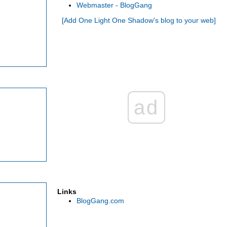
Webmaster - BlogGang
U.S.A.2015 ขับรถเที่ยว 8 อุทยานแห่งชาติใน
[Add One Light One Shadow's blog to your web]
เวสท์อเมริกา เพลิดเพลินไปกับสีสันของดอกไม้
ป่าในฤดูร้อน - 1
OLOS in ประจวบคีรีขันธ์ [ พาเที่ยว & พาชิม ]
... " ประจวบ เมืองที่มีมากกว่าทะเล " ...
OLOS in ประจวบคีรีขันธ์ ... " หลบหนีความ
วุ่นวาย มาพักผ่อนอย่างมีดีไซน์ ที่ TRI • SHAWA
Resort ...
OLOS in เพชรบูรณ์ [เมืองต้องห้ามพลาด] ... พา
ad
เที่ยวเขาค้อ รอชมหุบเขาสีชมพู ซากุระเมือง
ไทย ที่ภูลมโล
" Over 3,000 Miles in 20 Days " : U.S. West
Coast Road Trip [DAY 17-20] " Zion National
Park "
" Over 3,000 Miles in 20 Days " : U.S. West
Coast Road Trip [DAY 16] " Bryce Canyon
National Park "
"Over 3,000 Miles in 20 Days" : U.S. West
Coast Road Trip [DAY 15] " Capitol Reef
Links
National Park "
"Over 3,000 Miles in 20 Days" : U.S. West
BlogGang.com
Coast Road Trip [DAY 14]
CanyonlandsNP&Dead Horse Point SP
Over 3,000 Miles in 20 Days : U.S. West