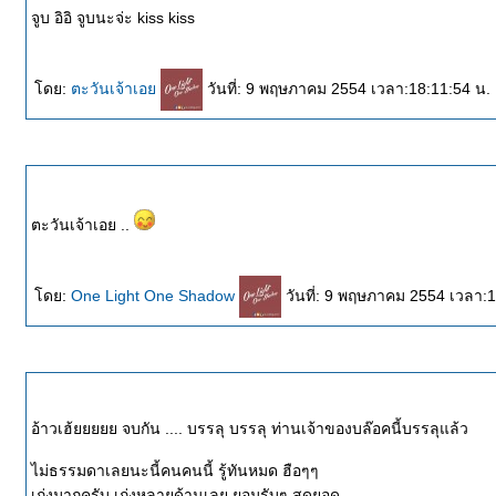
จูบ อิอิ จูบนะจ่ะ kiss kiss
ดย:
ตะวันเจ้าเอ
วันที่: 9 พฤษภาคม 2554 เวลา:18:11:54 น.
ตะวันเจ้าเอย ..
ดย:
One Light One Shadow
วันที่: 9 พฤษภาคม 2554 เวลา:
อ้าวเฮ้ยยยยย จบกัน .... บรรลุ บรรลุ ท่านเจ้าของบล๊อคนี้บรรลุแล้ว
ไม่ธรรมดาเลยนะนี้คนคนนี้ รู้ทันหมด ฮือๆๆ
เก่งมากครับ เก่งหลายด้านเลย ยอมรับๆ สุดยอด.............