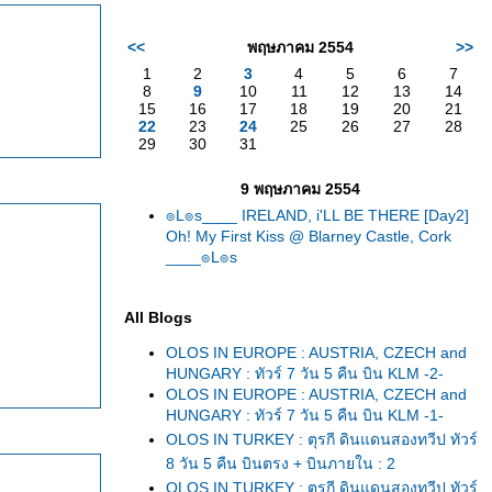
<<
พฤษภาคม 2554
>>
1
2
3
4
5
6
7
8
9
10
11
12
13
14
15
16
17
18
19
20
21
22
23
24
25
26
27
28
29
30
31
9 พฤษภาคม 2554
๏L๏s____ IRELAND, i'LL BE THERE [Day2]
Oh! My First Kiss @ Blarney Castle, Cork
____๏L๏s
All Blogs
OLOS IN EUROPE : AUSTRIA, CZECH and
HUNGARY : ทัวร์ 7 วัน 5 คืน บิน KLM -2-
OLOS IN EUROPE : AUSTRIA, CZECH and
HUNGARY : ทัวร์ 7 วัน 5 คืน บิน KLM -1-
OLOS IN TURKEY : ตุรกี ดินแดนสองทวีป ทัวร์
8 วัน 5 คืน บินตรง + บินภายใน : 2
OLOS IN TURKEY : ตุรกี ดินแดนสองทวีป ทัวร์