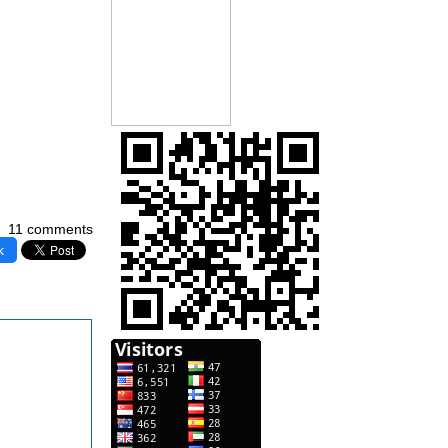
11 comments
k