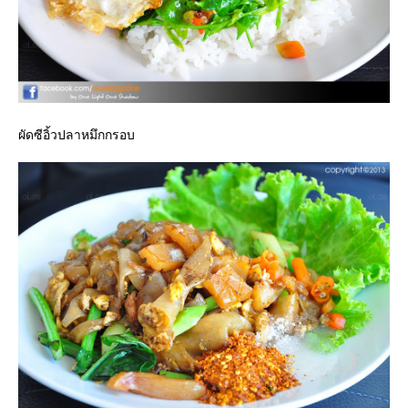
ผัดซีอิ้วปลาหมึกกรอบ