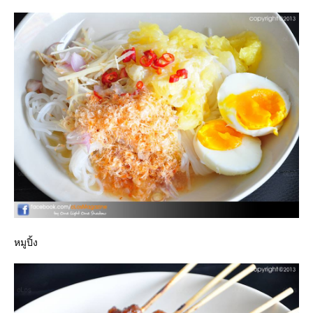
หมูปิ้ง