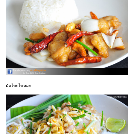
ผัดไทยไข่หมก