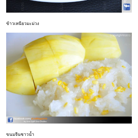
ข้าวเหนียวมะม่วง
ขนมจีนซาวน้ำ