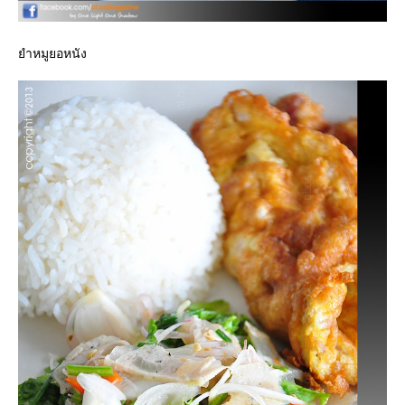
ำหมูยอหนัง