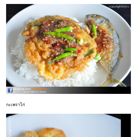
กะเพราไก่