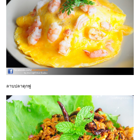
ลาบปลาดุกฟู