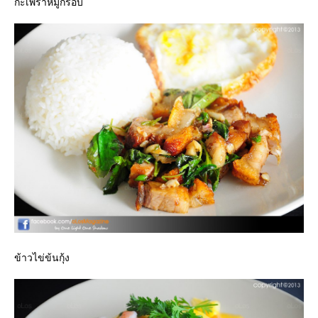
กะเพราหมูกรอบ
ข้าวไข่ข้นกุ้ง