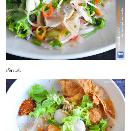
เกี๊ยวแห้ง