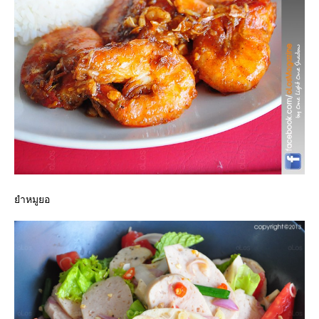
ำหมูยอ