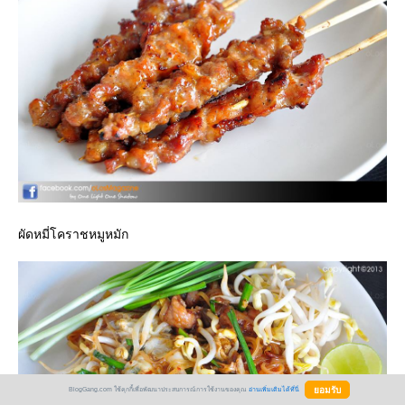
ผัดหมี่โคราชหมูหมัก
BlogGang.com ใช้คุกกี้เพื่อพัฒนาประสบการณ์การใช้งานของคุณ
อ่านเพิ่มเติมได้ที่นี่