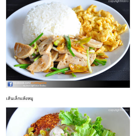
เส้นเล็กแห้งหมู