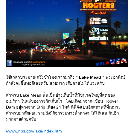
ช้เวลาประมาณครึ่งชั่วโมงเราก็มาถึง
" Lake Mead "
พระอาทิตย์
กำลังจะขึ้นพอดีเลยครับ สวยมาก เสียดายไม่ได้แวะครับ
สำหรับ Lake Mead นั้นเป็นอ่างเก็บน้ำที่มีขนาดใหญ่ที่สุดของ
อเมริกา ในแง่ของการกักเก็บน้ำ โดยเกิดมาจาก เขื่อน Hoover
Dam อยู่ห่างจาก Strip เพียง 24 ไมล์ ที่นี่จึงเป็นอีกสถานที่ที่เหมาะ
สำหรับมาพักผ่อน รวมถึงมีกิจกรรมทางน้ำต่างๆ ให้ได้เล่น กันอีก
มากมายด้วยครับ
//www.nps.gov/lake/index.htm