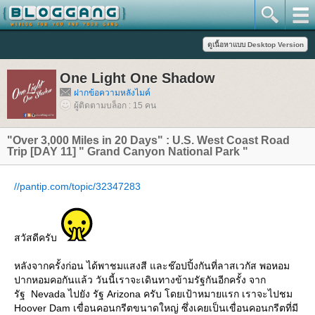
One Light One Shadow
ฝากข้อความหลังไมค์
ผู้ติดตามบล็อก : 15 คน
"Over 3,000 Miles in 20 Days" : U.S. West Coast Road
Trip [DAY 11] " Grand Canyon National Park "
//pantip.com/topic/32347283
สวัสดีครับ
หลังจากครั้งก่อน ได้พาชมแสงสี และช๊อปปิ้งกันที่ลาสเวกัส พอหอม
ปากหอมคอกันแล้ว วันนี้เราจะเดินทางข้ามรัฐกันอีกครั้ง จาก
รัฐ Nevada ไปยัง รัฐ Arizona ครับ โดยเป้าหมายแรก เราจะไปชม
Hoover Dam เขื่อนคอนกรีตขนาดใหญ่ ซึ่งเคยเป็นเขื่อนคอนกรีตที่มี