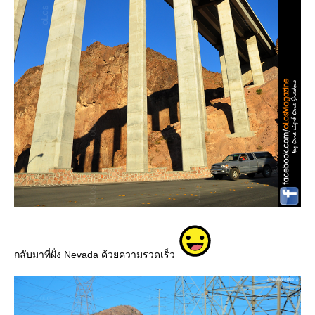
กลับมาที่ฝั่ง Nevada ด้วยความรวดเร็ว