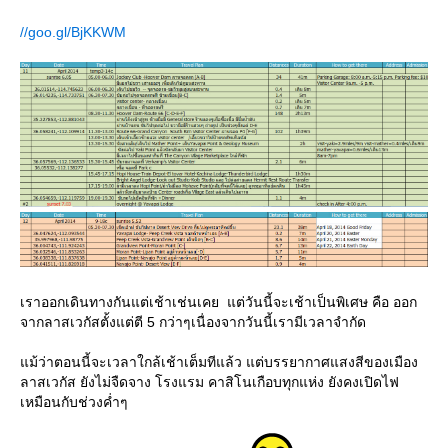
//goo.gl/BjKKWM
เราออกเดินทางกันแต่เช้าเช่นเคย แต่วันนี้จะเช้าเป็นพิเศษ คือ ออก
จากลาสเวกัสตั้งแต่ตี 5 กว่าๆเนื่องจากวันนี้เรามีเวลาจำกัด
ม้ว่าตอนนี้จะเวลาใกล้เช้าเต็มทีแล้ว แต่บรรยากาศแสงสีของเมือง
ลาสเวกัส ยังไม่จืดจาง โรงแรม คาสิโนเกือบทุกแห่ง ยังคงเปิดไฟ
เหมือนกับช่วงค่ำๆ