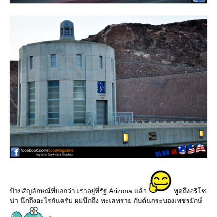
ป้ายสัญลักษณ์ที่บอกว่า เราอยู่ที่รัฐ Arizona แล้ว
พูดถึงอริโซ
น่า นึกถึงอะไรกันครับ ผมนึกถึง ทะเลทราย กับต้นกระบองเพชรยักษ์