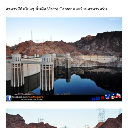
อาคารสีส้มไกลๆ นั่นคือ Visitor Center และร้านอาหารครับ