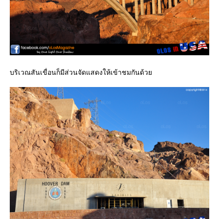
บริเวณสันเขื่อนก็มีส่วนจัดแสดงให้เข้าชมกันด้ว