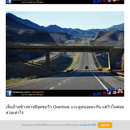
เห็นป้ายข้างทางมีจุดชมวิว Overlook แวะดูหน่อยละกัน แต่วิวไม่ค่อ
สวยเท่าไร
BlogGang.com ใช้คุกกี้เพื่อพัฒนาประสบการณ์การใช้งานของคุณ
อ่านเพิ่มเติมได้ที่นี่