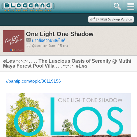
One Light One Shadow
ฝากข้อความหลังไมค์
ผู้ติดตามบล็อก : 15 คน
๏L๏s ~:~:~ . . . . The Luscious Oasis of Serenity @ Muthi
Maya Forest Pool Villa . . . ~:~:~ ๏L๏s
//pantip.com/topic/30119156