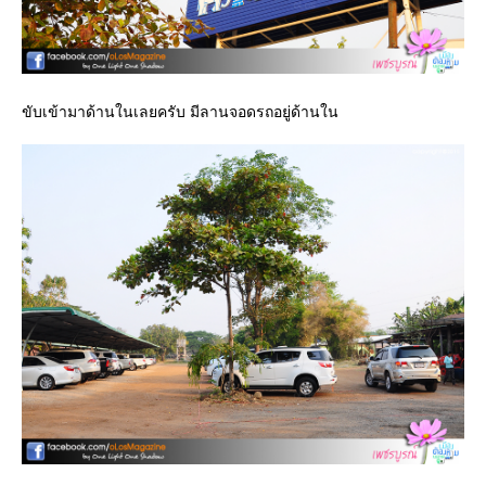
ขับเข้ามาด้านในเลยครับ มีลานจอดรถอยู่ด้านใน