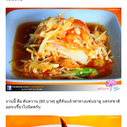
จานนี้ คือ ตับหวาน (60 บาท) ดูสีสันแล้วท่าทางแซ่บน่าดู แต่รสชาติ
ออกเปรี้ยวไปนิดครับ