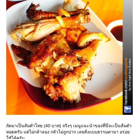
ถัดมาเป็นส้มตำไทย (40 บาท) จริงๆ เมนูแนะนำของที่นี่จะเป็นส้มตำ
ทอดครับ แต่ไม่กล้าลอง กลัวไม่ถูกปาก เลยสั่งแบบธรรมดามา อร่อ
ช้ได้ครับ