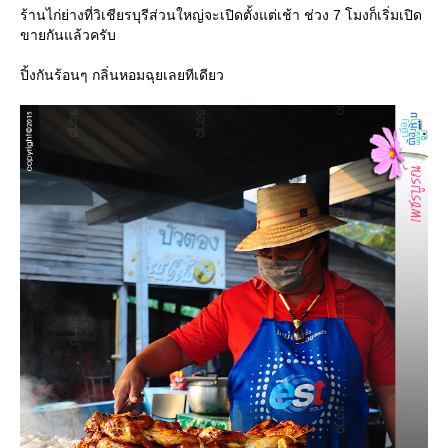
ร้านไก่ย่างที่วิเชียรบุรีส่วนใหญ่จะเปิดตั้งแต่เช้า ช่วง 7 โมงก็เริ่มเปิด
ขายกันแล้วครับ
ปิ้งกันร้อนๆ กลิ่นหอมฉุยเลยทีเดียว