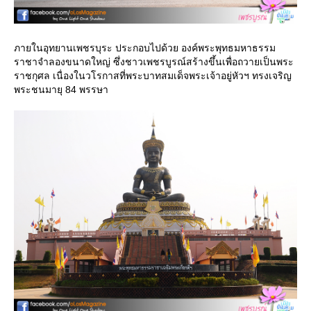
ภายในอุทยานเพชรบุระ ประกอบไปด้วย องค์พระพุทธมหาธรรม
ราชาจำลองขนาดใหญ่ ซึ่งชาวเพชรบูรณ์สร้างขึ้นเพื่อถวายเป็นพระ
ราชกุศล เนื่องในวโรกาสที่พระบาทสมเด็จพระเจ้าอยู่หัวฯ ทรงเจริญ
พระชนมายุ 84 พรรษา