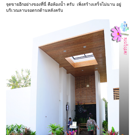
จุดขายอีกอย่างของที่นี่ คือห้องน้ำ ครับ เพิ่งสร้างเสร็จไม่นาน อยู่
บริเวณลานจอดรถด้านหลังครับ