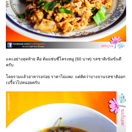
ละอย่างสุดท้าย คือ ต้มแซ่บซี่โครงหมู (60 บาท) รสชาติเข้มข้นดี
ครับ
ดยรวมแล้วอาหารอร่อย ราคาไม่แพง แต่คิดว่าบางจานรสชาติออก
เปรี้ยวไปหน่อยครับ