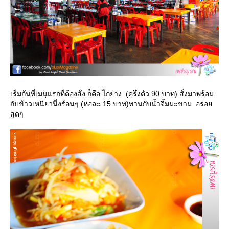
เริ่มกันที่เมนูแรกที่ต้องสั่ง ก็คือ ไก่ย่าง (ครึ่งตัว 90 บาท) สั่งมาพร้อม
กับข้าวเหนียวนึ่งร้อนๆ (ห่อละ 15 บาท)ทานกับน้ำจิ้มมะขาม อร่อ
สุดๆ