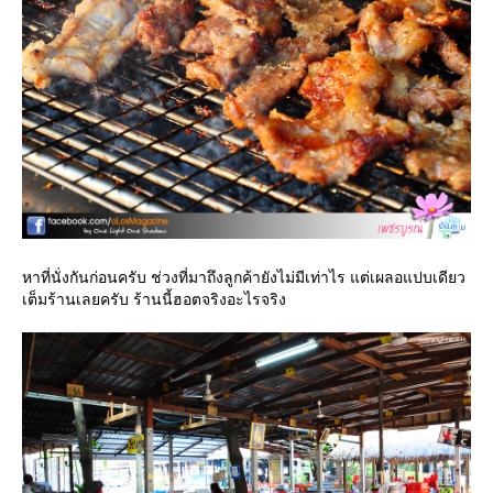
หาที่นั่งกันก่อนครับ ช่วงที่มาถึงลูกค้ายังไม่มีเท่าไร แต่เผลอแปบเดียว
เต็มร้านเลยครับ ร้านนี้ฮอตจริงอะไรจริง