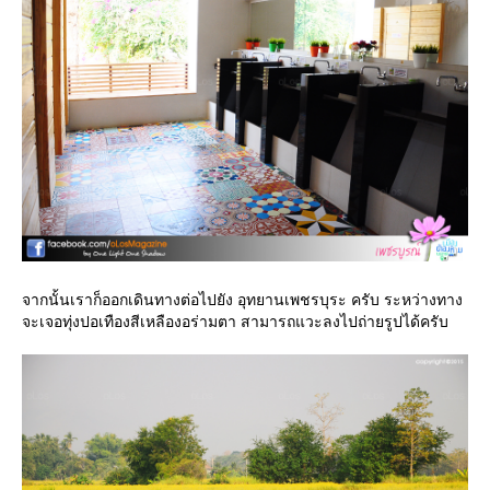
จากนั้นเราก็ออกเดินทางต่อไปยัง อุทยานเพชรบุระ ครับ ระหว่างทาง
จะเจอทุ่งปอเทืองสีเหลืองอร่ามตา สามารถแวะลงไปถ่ายรูปได้ครับ