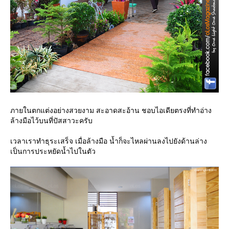
ภายในตกแต่งอย่างสวยงาม สะอาดสะอ้าน ชอบไอเดียตรงที่ทำอ่าง
ล้างมือไว้บนที่ปัสสาวะครับ
เวลาเราทำธุระเสร็จ เมื่อล้างมือ น้ำก็จะไหลผ่านลงไปยังด้านล่าง
เป็นการประหยัดน้ำไปในตัว