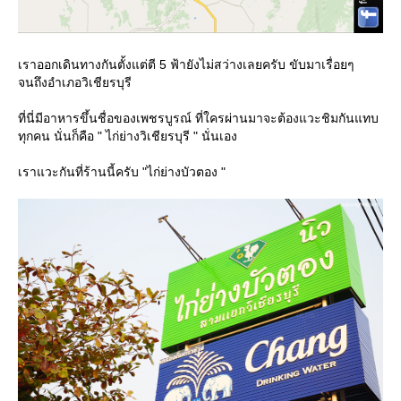
เราออกเดินทางกันตั้งแต่ตี 5 ฟ้ายังไม่สว่างเลยครับ ขับมาเรื่อยๆ
จนถึงอำเภอวิเชียรบุรี
ที่นี่มีอาหารขึ้นชื่อของเพชรบูรณ์ ที่ใครผ่านมาจะต้องแวะชิมกันแทบ
ทุกคน นั่นก็คือ " ไก่ย่างวิเชียรบุรี " นั่นเอง
เราแวะกันที่ร้านนี้ครับ "ไก่ย่างบัวตอง "