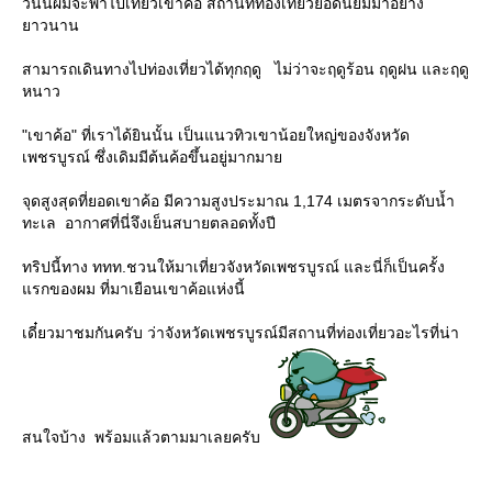
วันนี้ผมจะพาไปเที่ยวเขาค้อ สถานที่ท่องเที่ยวยอดนิยมมาอย่าง
าวนาน
สามารถเดินทางไปท่องเที่ยวได้ทุกฤดู ไม่ว่าจะฤดูร้อน ฤดูฝน และฤดู
หนาว
"เขาค้อ" ที่เราได้ยินนั้น เป็นแนวทิวเขาน้อยใหญ่ของจังหวัด
เพชรบูรณ์ ซึ่งเดิมมีต้นค้อขึ้นอยู่มากมา
จุดสูงสุดที่ยอดเขาค้อ มีความสูงประมาณ 1,174 เมตรจากระดับน้ำ
ทะเล อากาศที่นี่จึงเย็นสบายตลอดทั้งปี
ทริปนี้ทาง ททท.ชวนให้มาเที่ยวจังหวัดเพชรบูรณ์ และนี่ก็เป็นครั้ง
รกของผม ที่มาเยือนเขาค้อแห่งนี้
เดี๋ยวมาชมกันครับ ว่าจังหวัดเพชรบูรณ์มีสถานที่ท่องเที่ยวอะไรที่น่า
สนใจบ้าง พร้อมแล้วตามมาเลยครับ