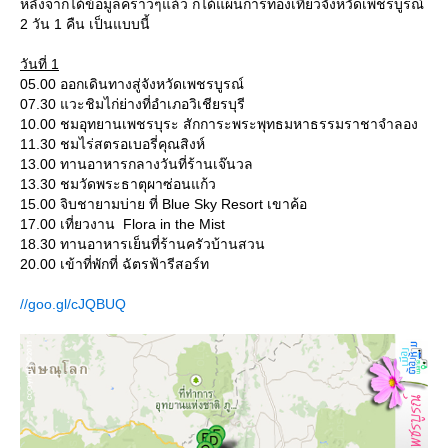
หลังจากได้ข้อมูลคร่าวๆแล้ว ก็ได้แผนการท่องเที่ยวจังหวัดเพชรบูรณ์
2 วัน 1 คืน เป็นแบบนี้
วันที่ 1
05.00 ออกเดินทางสู่จังหวัดเพชรบูรณ์
07.30 แวะชิมไก่ย่างที่อำเภอวิเชียรบุรี
10.00 ชมอุทยานเพชรบุระ สักการะพระพุทธมหาธรรมราชาจำลอง
11.30 ชมไร่สตรอเบอรี่คุณสิงห์
13.00 ทานอาหารกลางวันที่ร้านเจ๊นวล
13.30 ชมวัดพระธาตุผาซ่อนแก้ว
15.00 จิบชายามบ่าย ที่ Blue Sky Resort เขาค้อ
17.00 เที่ยวงาน Flora in the Mist
18.30 ทานอาหารเย็นที่ร้านครัวบ้านสวน
20.00 เข้าที่พักที่ ฉัตรฟ้ารีสอร์ท
//goo.gl/cJQBUQ