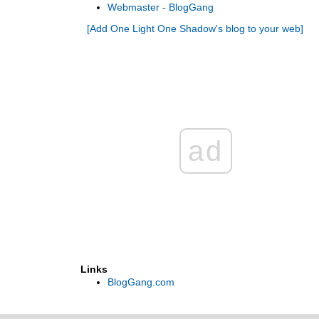
Webmaster - BlogGang
U.S.A.2015 ขับรถเที่ยว 8 อุทยานแห่งชาติใน
[Add One Light One Shadow's blog to your web]
เวสท์อเมริกา เพลิดเพลินไปกับสีสันของดอกไม้
ป่าในฤดูร้อน - 1
OLOS in ประจวบคีรีขันธ์ [ พาเที่ยว & พาชิม ]
... " ประจวบ เมืองที่มีมากกว่าทะเล " ...
OLOS in ประจวบคีรีขันธ์ ... " หลบหนีความ
วุ่นวาย มาพักผ่อนอย่างมีดีไซน์ ที่ TRI • SHAWA
Resort ...
OLOS in เพชรบูรณ์ [เมืองต้องห้ามพลาด] ... พา
ad
เที่ยวเขาค้อ รอชมหุบเขาสีชมพู ซากุระเมือง
ไทย ที่ภูลมโล
" Over 3,000 Miles in 20 Days " : U.S. West
Coast Road Trip [DAY 17-20] " Zion National
Park "
" Over 3,000 Miles in 20 Days " : U.S. West
Coast Road Trip [DAY 16] " Bryce Canyon
National Park "
"Over 3,000 Miles in 20 Days" : U.S. West
Coast Road Trip [DAY 15] " Capitol Reef
Links
National Park "
"Over 3,000 Miles in 20 Days" : U.S. West
BlogGang.com
Coast Road Trip [DAY 14]
CanyonlandsNP&Dead Horse Point SP
Over 3,000 Miles in 20 Days : U.S. West