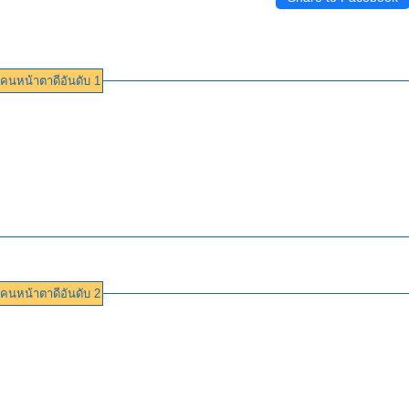
คนหน้าตาดีอันดับ 1
คนหน้าตาดีอันดับ 2