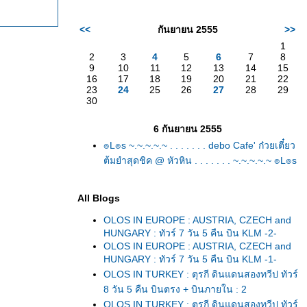
<<
กันยายน 2555
>>
1
2
3
4
5
6
7
8
9
10
11
12
13
14
15
16
17
18
19
20
21
22
23
24
25
26
27
28
29
30
6 กันยายน 2555
๏L๏s ~.~.~.~.~ . . . . . . . debo Cafe' ก๋วยเตี๋ยว
ต้มยำสุดชิค @ หัวหิน . . . . . . . ~.~.~.~.~ ๏L๏s
All Blogs
OLOS IN EUROPE : AUSTRIA, CZECH and
HUNGARY : ทัวร์ 7 วัน 5 คืน บิน KLM -2-
OLOS IN EUROPE : AUSTRIA, CZECH and
HUNGARY : ทัวร์ 7 วัน 5 คืน บิน KLM -1-
OLOS IN TURKEY : ตุรกี ดินแดนสองทวีป ทัวร์
8 วัน 5 คืน บินตรง + บินภายใน : 2
OLOS IN TURKEY : ตุรกี ดินแดนสองทวีป ทัวร์