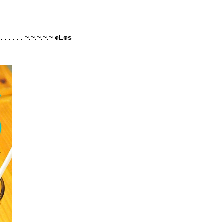
. . . . . . ~.~.~.~.~ ๏L๏s