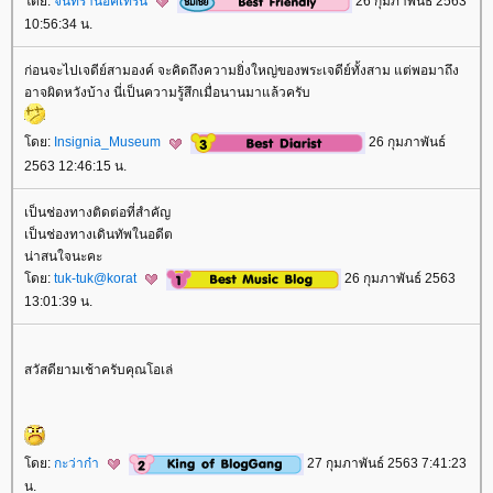
ดย:
จันทราน็อคเทิร์น
26 กุมภาพันธ์ 2563
10:56:34 น.
ก่อนจะไปเจดีย์สามองค์ จะคิดถึงความยิ่งใหญ่ของพระเจดีย์ทั้งสาม แต่พอมาถึง
อาจผิดหวังบ้าง นี่เป็นความรู้สึกเมื่อนานมาแล้วครับ
ดย:
Insignia_Museum
26 กุมภาพันธ์
2563 12:46:15 น.
เป็นช่องทางติดต่อที่สำคัญ
เป็นช่องทางเดินทัพในอดีต
น่าสนใจนะคะ
ดย:
tuk-tuk@korat
26 กุมภาพันธ์ 2563
13:01:39 น.
สวัสดียามเช้าครับคุณโอเล่
ดย:
กะว่าก๋า
27 กุมภาพันธ์ 2563 7:41:23
น.