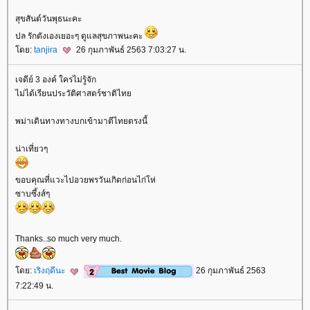
สุขสันต์วันพุธนะคะ
ปล รักตังเองเยอะๆ ดูแลสุขภาพนะคะ
ดย:
tanjira
26 กุมภาพันธ์ 2563 7:03:27 น.
เจดีย์ 3 องค์ ใครไม่รู้จัก
ไม่ได้เรียนประวัติศาสตร์ชาติไท
พม่าเดินทางทางบกเข้ามาตีไทยตรงนี้
น่าเที่ยวๆ
ขอบคุณที่แวะไปอวยพรวันเกิดก่อนไก่โห่
ซาบซึ้งส์ๆ
Thanks..so much very much.
ดย:
เริงฤดีนะ
26 กุมภาพันธ์ 2563
7:22:49 น.