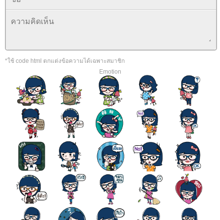
*ใช้ code html ตกแต่งข้อความได้เฉพาะสมาชิก
Emotion