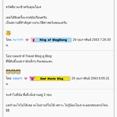
สวัสดียามเช้าครับคุณโอเล่
เคยได้ยินครั้งแรกสมัยเรียนครับ
เป็นสถานที่สำคัญทางประวัติศาสตร์เลยนะครับ
ดย:
กะว่าก๋า
26 กุมภาพันธ์ 2563 7:26:30
น.
อน่าจอมซ่าส์ Travel Blog ดู Blog
ที่นี่ดังตั้งแต่เรายังเด็กๆ กันเลยนะคะ
ดย:
หอมกร
26 กุมภาพันธ์ 2563 8:05:31
น.
จะทำไงดีน้อ พี่เต๊ะนั่งอ่านอยู่ 3 รอบ
ต่จำอะไรไม่ได้เลย จะไม่อ่านก้ไม่ได้ เพราะ ไม่รู้น้องโอเล่ จะออกสอบตรงไหน
อิอิ