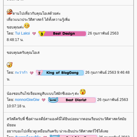
ตามไปเที่ยวกับคุณโอเล่ด้วยค่ะ
เที่ยวแนวประวัติศาสตร์ ได้ทั้งความรู้เพิ่ม
ขอบคุณค่ะ
ดย:
Tui Laksi
26 กุมภาพันธ์ 2563
8:48:17 น.
ขอบคุณครับคุณโอเล่
ดย:
กะว่าก๋า
26 กุมภาพันธ์ 2563 9:46:48
น.
น้องชอบกินไข่เจียมหมูสับแบบใส่ผักชีเยอะๆ ค่ะ
ดย:
nonnoiGiwGiw
26 กุมภาพันธ์ 2563
10:07:18 น.
สวัสดีครับพี่ ชื่อด่านเจดีย์สามองค์นี่ได้ยินบ่อยมากตอนเรียนประวัติศาสตร์สมั
มัธยม
อยากบองไปเที่ยวดูเหมือนกันครับ น่าจะอินประวัติศาสตร์ใช้ได้เล