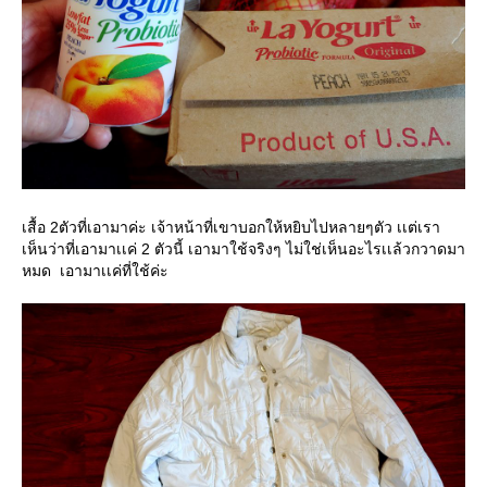
เสื้อ 2ตัวที่เอามาค่ะ เจ้าหน้าที่เขาบอกให้หยิบไปหลายๆตัว เเต่เรา
เห็นว่าที่เอามาเเค่ 2 ตัวนี้ เอามาใช้จริงๆ ไม่ใช่เห็นอะไรเเล้วกวาดมา
หมด เอามาเเค่ที่ใช้ค่ะ