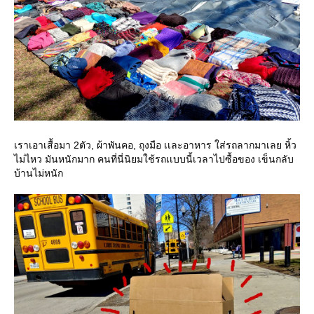
เราเอาเสื้อมา 2ตัว, ผ้าพันคอ, ถุงมือ เเละอาหาร ใส่รถลากมาเลย หิ้ว
ไม่ไหว มันหนักมาก คนที่นี่นิยมใช้รถเเบบนี้เวลาไปซื้อของ เข็นกลับ
บ้านไม่หนัก