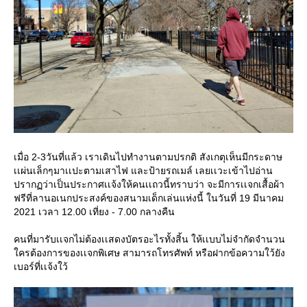
เมื่อ 2-3วันที่แล้ว เราเดินไปทำงานตามปรกติ สังเกตุเห็นมีกระดาษ
เเผ่นเล็กๆมาเเปะตามเสาไฟ และป้ายรถเมล์ เลยเเวะเข้าไปอ่าน
ปรากฏว่าเป็นประกาศเเจ้งให้คนเเถวนี้ทราบว่า จะมีการเเจกเสื้อผ้า
ฟรีที่ลานอเนกประสงค์ของสนามเด็กเล่นแห่งนี้ ในวันที่ 19 มีนาคม
2021 เวลา 12.00 เที่ยง - 7.00 กลางคืน
คนที่มารับเเจกไม่ต้องเเสดงบัตรอะไรทั้งสิ้น ให้เเบบไม่จำกัดจำนวน
ใครต้องการของเเจกพิเศษ สามารถโทรศัพท์ หรือฝากข้อความใว้ยัง
เบอร์ที่เเจ้งใว้