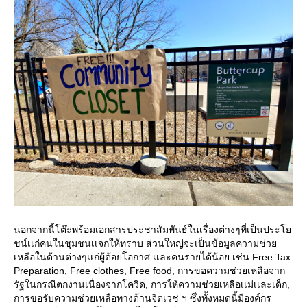
นอกจากนี้โต๊ะพร้อมเอกสารประชาสัมพันธ์ในเรื่องต่างๆที่เป็นประโย
ชน์เเก่คนในชุมชนเเจกให้ทราบ ส่วนใหญ่จะเป็นข้อมูลความช่วย
เหลือในด้านต่างๆเเก่ผู้ด้อยโอกาศ เเละคนรายได้น้อย เช่น Free Tax
Preparation, Free clothes, Free food, การขอความช่วยเหลือจาก
รัฐในกรณีตกงานเนื่องจากโควิด, การให้ความช่วยเหลือเเม่เเละเด็ก,
การขอรับความช่วยเหลือทางด้านจิตเวช ฯ ซึ่งทั้งหมดนี้มีองค์กร