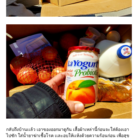
กลับถึงบ้านเเล้ว เอาของออกมาดูกัน เสื้อผ้าเหล่านี้ก่อนจะใส่ต้องเอา
ไปซัก ใส่น้ำยาฆ่าเชื้อโรค เเละอบให้เเห้งด้วยความร้อนก่อน เพื่อสุข