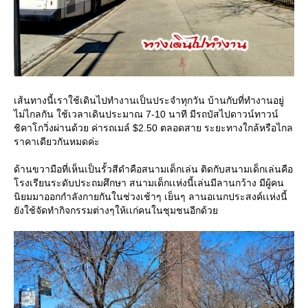
เส้นทางนี้เราใช้เดินไปทำงานเป็นประจำทุกวัน บ้านกับที่ทำงานอยู่
ไม่ไกลกัน ใช้เวลาเดินประมาณ 7-10 นาที มีรถบัสไปดาวน์ทาวน์
ชิคาโกวิ่งผ่านด้วย ค่ารถเมล์ $2.50 ตลอดสาย ระยะทางใกล้หรือไกล
ราคาเดียวกันหมดค่ะ
ด้านขวามือที่เห็นเป็นรั้วสีดำคือสนามเด็กเล่น ติดกับสนามเด็กเล่นคือ
โรงเรียนระดับประถมศึกษา สนามเด็กเเห่งนี้เล่นมีลานกว้าง มีผู้คน
นิยมมาออกกำลังกายกันในช่วงเช้าๆ เย็นๆ ลานอเนกประสงค์เเห่งนี้
ยังใช้จัดทำกิจกรรมต่างๆให้เเก่คนในชุมชนอีกด้วย