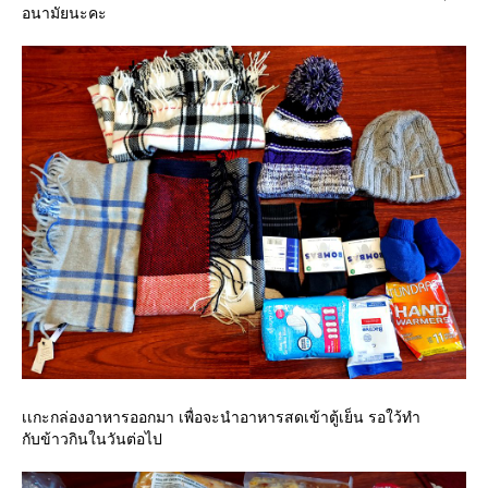
อนามัยนะคะ
เเกะกล่องอาหารออกมา เพื่อจะนำอาหารสดเข้าตู้เย็น รอใว้ทำ
กับข้าวกินในวันต่อไป