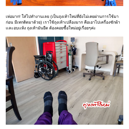
เห่อมาก! ใส่ไปทำงานเลย (เป็นถุงเท้าใหม่ที่ยังไม่เคยผ่านการใช้มา
ก่อน มีเทกติดมาด้วย) เราใช้ถุงเท้าเปลืองมาก คือเอาไปเครื่องซักผ้า
เเละอบเเห้ง ถุงเท้ามันยืด ต้องคอยซื้อใหม่อยู่เรื่อยๆค่ะ