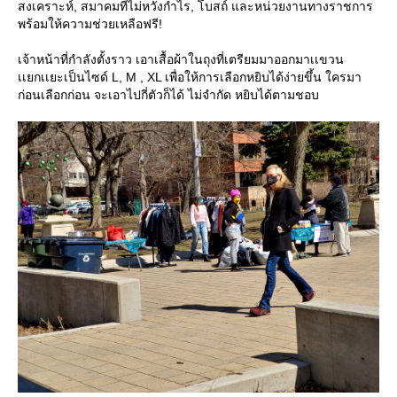
สงเคราะห์, สมาคมที่ไม่หวังกำไร, โบสถ์ และหน่วยงานทางราชการ
พร้อมให้ความช่วยเหลือฟรี!
เจ้าหน้าที่กำลังตั้งราว เอาเสื้อผ้าในถุงที่เตรียมมาออกมาเเขวน
เเยกเเยะเป็นไซด์ L, M , XL เพื่อให้การเลือกหยิบได้ง่ายขึ้น ใครมา
ก่อนเลือกก่อน จะเอาไปกี่ตัวก็ได้ ไม่จำกัด หยิบได้ตามชอบ