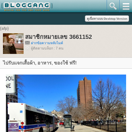
{afp}
สมาชิกหมายเลข 3661152
ฝากข้อความหลังไมค์
ผู้ติดตามบล็อก : 7 คน
ไปรับเเจกเสื้อผ้า, อาหาร, ของใช้ ฟรี!