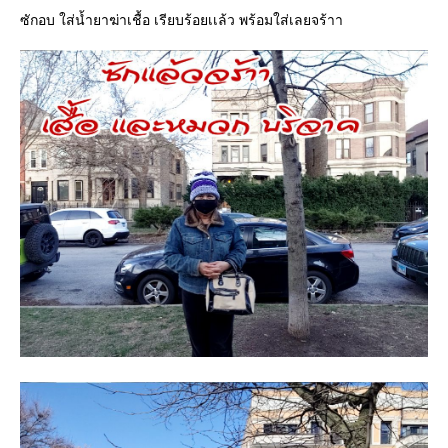
ซักอบ ใส่น้ำยาฆ่าเชื้อ เรียบร้อยเเล้ว พร้อมใส่เลยจร้าา