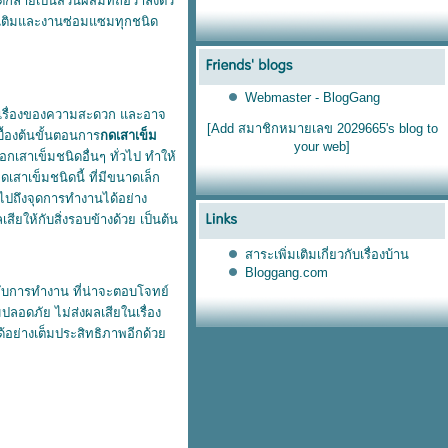
ด้กลายเป็นส่วนผสมที่ถือว่าลงตัว
่อเติมและงานซ่อมแซมทุกชนิด
Webmaster - BlogGang
เป็นเรื่องของความสะดวก และอาจ
[Add สมาชิกหมายเลข 2029665's blog to
บื้องต้นขั้นตอนการ
กดเสาเข็ม
your web]
กเสาเข็มชนิดอื่นๆ ทั่วไป ทำให้
าเข็มชนิดนี้ ที่มีขนาดเล็ก
้าไปถึงจุดการทำงานได้อย่าง
ียให้กับสิ่งรอบข้างด้วย เป็นต้น
สาระเพิ่มเติมเกี่ยวกับเรื่องบ้าน
Bloggang.com
การทำงาน ที่น่าจะตอบโจทย์
ลอดภัย ไม่ส่งผลเสียในเรื่อง
ด้อย่างเต็มประสิทธิภาพอีกด้ว