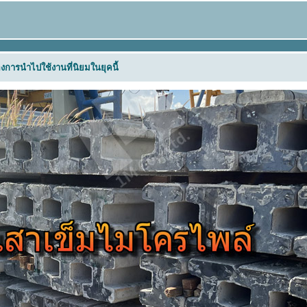
การนำไปใช้งานที่นิยมในยุคนี้