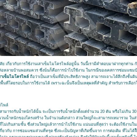
งสัย เกี่ยวกับการใช้งานเสาเข็มไมโครไพล์อยู่นั้น วันนี้เรามีคำตอบมาฝากทุกท่าน ก
ายต่อหลายบ้านพอสมควร ซึ่งนั่นก็คือการนำไปใช้งาน ในกรณีของเคสการซ่อมแซมบ
สาเข็มไมโครไพล์
ถือว่าเป็นเสาเข็มที่มีประสิทธิภาพสูง สามารถเจาะได้ลึกถึงชั้นดิน
กับพื้นที่โดยรอบในการใช้งานได้ เพราะฉะนั้นจึงเป็นเหตุผลที่สำคัญ สำหรับการเลื
รไพล์
ามารถรับน้ำหนักได้นั้น จะเป็นการรับน้ำหนักตั้งแต่จำนวน 20 ตัน หรือไม่เกิน 30 ต
ำนวนน้ำหนักของโครงสร้าง ในจำนวนดังกล่าว ส่วนใหญ่ก็จะสามารถเหมารวม ในส
ไม่เกินสามชั้น ซึ่งส่วนใหญ่แล้วการนำไปใช้งาน แน่นอนที่สุดว่า จะต้องใช้งานใ
วกับ การซ่อมแซมส่วนที่ทรุด ซึ่งจะเป็นปัญหาที่เกิดขึ้นจาก การต่อเติม ที่ไมได้
ช