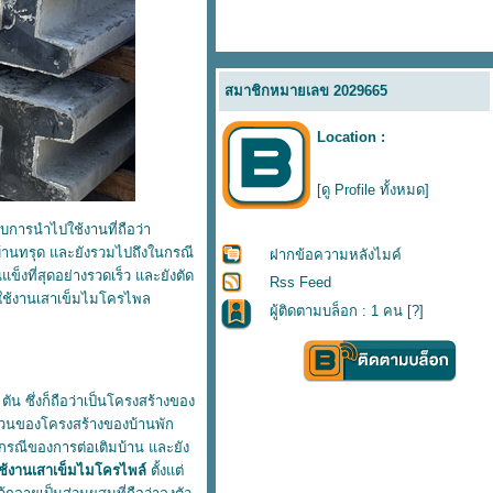
สมาชิกหมายเลข 2029665
Location :
[ดู Profile ทั้งหมด]
ับการนำไปใช้งานที่ถือว่า
้านทรุด และยังรวมไปถึงในกรณี
ฝากข้อความหลังไมค์
แข็งที่สุดอย่างรวดเร็ว และยังตัด
Rss Feed
อกใช้งานเสาเข็มไมโครไพล
ผู้ติดตามบล็อก : 1 คน [
?
]
ัน ซึ่งก็ถือว่าเป็นโครงสร้างของ
่วนของโครงสร้างของบ้านพัก
นกรณีของการต่อเติมบ้าน และยัง
้งานเสาเข็มไมโครไพล์
ตั้งแต่