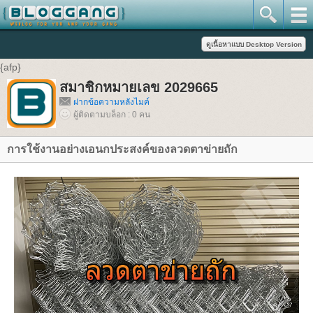
{afp}
สมาชิกหมายเลข 2029665
ฝากข้อความหลังไมค์
ผู้ติดตามบล็อก : 0 คน
การใช้งานอย่างเอนกประสงค์ของลวดตาข่ายถัก