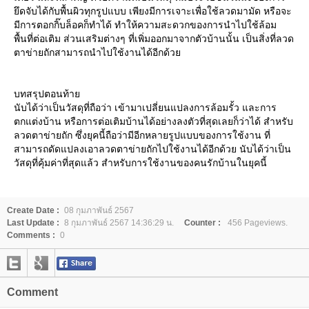
ยึดจับได้กับพื้นผิวทุกรูปแบบ เพียงมีการเจาะเพื่อใช้ลวดมามัด หรือจะ
มีการตอกกิ๊บล็อคก็ทำได้ ทำให้ความสะดวกของการนำไปใช้ล้อม
พื้นที่ต่อเติม ส่วนเสริมต่างๆ ที่เพิ่มออกมาจากตัวบ้านนั้น เป็นสิ่งที่ลวด
ตาข่ายถักสามารถนำไปใช้งานได้อีกด้วย
บทสรุปตอนท้าย
นับได้ว่าเป็นวัสดุที่ถือว่า เข้ามาเปลี่ยนแปลงการล้อมรั้ว และการ
ตกแต่งบ้าน หรือการต่อเติมบ้านได้อย่างลงตัวที่สุดเลยก็ว่าได้ สำหรับ
ลวดตาข่ายถัก ซึ่งยุคนี้ถือว่ามีอีกหลายรูปแบบของการใช้งาน ที่
สามารถดัดแปลงเอาลวดตาข่ายถักไปใช้งานได้อีกด้วย นับได้ว่าเป็น
วัสดุที่คุ้มค่าที่สุดแล้ว สำหรับการใช้งานของคนรักบ้านในยุคนี้
Create Date :
08 กุมภาพันธ์ 2567
Last Update :
8 กุมภาพันธ์ 2567 14:36:29 น.
Counter :
456 Pageviews.
Comments :
0
Comment