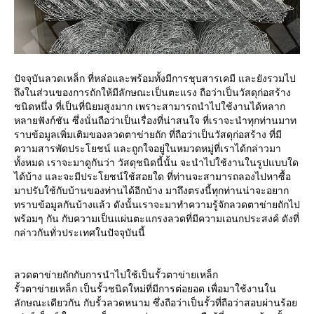
ปัจจุบันลวดเหล็ก ที่หล่อและพร้อมทั้งมีการชุบสารเคมี และยังรวมไป
ถึงในส่วนของการถักให้มีลักษณะเป็นตะแรง ถือว่าเป็นวัสดุก่อสร้าง
ชนิดหนึ่ง ที่เป็นที่นิยมสูงมาก เพราะสามารถนำไปใช้งานได้หลาก
หลายฟังก์ชัน ซึ่งนั่นถือว่าเป็นเรื่องที่น่าสนใจ ที่เราจะนำทุกท่านมาท
ราบข้อมูลเพิ่มเติมของลวดตาข่ายถัก ที่ถือว่าเป็นวัสดุก่อสร้าง ที่มี
ความสารพัดประโยชน์ และถูกใจอยู่ในหมวดหมู่ที่เราได้กล่าวมา
ทั้งหมด เราจะมาดูกันว่า วัสดุชนิดนี้นั้น จะนำไปใช้งานในรูปแบบใด
ได้บ้าง และจะมีประโยชน์ใช้สอยใด ที่ท่านจะสามารถลองไปหาซื้อ
มาปรับใช้กับบ้านของท่านได้อีกบ้าง มาถึงตรงนี้ทุกท่านน่าจะอยาก
ทราบข้อมูลกันบ้างแล้ว ดังนั้นเราจะมาทำความรู้จักลวดตาข่ายถักไป
พร้อมๆ กัน กับความเป็นแผ่นตะแกรงลวดที่มีความเอนกประสงค์ ดังที่
กล่าวกันทั่วประเทศในปัจจุบันนี้
ลวดตาข่ายถักกับการนำไปใช้เป็นรั้วตาข่ายเหล็ก
รั้วตาข่ายเหล็ก เป็นรั้วชนิดใหม่ที่มีการต่อยอด เพื่อมาใช้งานใน
ลักษณะเดียวกัน กับรั้วลวดหนาม ซึ่งถือว่าเป็นรั้วที่ถือว่าสอบผ่านร้อย