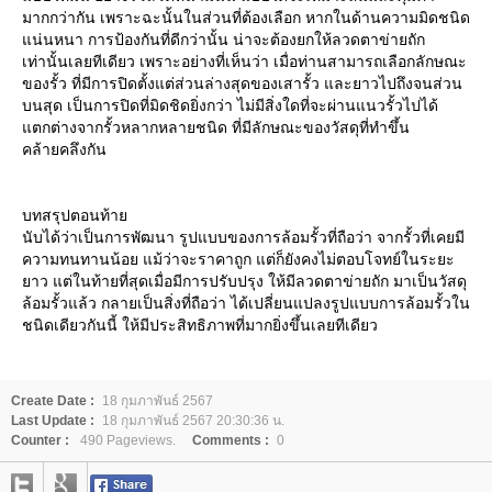
มากกว่ากัน เพราะฉะนั้นในส่วนที่ต้องเลือก หากในด้านความมิดชนิด
แน่นหนา การป้องกันที่ดีกว่านั้น น่าจะต้องยกให้ลวดตาข่ายถัก
เท่านั้นเลยทีเดียว เพราะอย่างที่เห็นว่า เมื่อท่านสามารถเลือกลักษณะ
ของรั้ว ที่มีการปิดตั้งแต่ส่วนล่างสุดของเสารั้ว และยาวไปถึงจนส่วน
บนสุด เป็นการปิดที่มิดชิดยิ่งกว่า ไม่มีสิ่งใดที่จะผ่านแนวรั้วไปได้
แตกต่างจากรั้วหลากหลายชนิด ที่มีลักษณะของวัสดุที่ทำขึ้น
คล้ายคลึงกัน
บทสรุปตอนท้าย
นับได้ว่าเป็นการพัฒนา รูปแบบของการล้อมรั้วที่ถือว่า จากรั้วที่เคยมี
ความทนทานน้อย แม้ว่าจะราคาถูก แต่ก็ยังคงไม่ตอบโจทย์ในระยะ
ยาว แต่ในท้ายที่สุดเมื่อมีการปรับปรุง ให้มีลวดตาข่ายถัก มาเป็นวัสดุ
ล้อมรั้วแล้ว กลายเป็นสิ่งที่ถือว่า ได้เปลี่ยนแปลงรูปแบบการล้อมรั้วใน
ชนิดเดียวกันนี้ ให้มีประสิทธิภาพที่มากยิ่งขึ้นเลยทีเดียว
Create Date :
18 กุมภาพันธ์ 2567
Last Update :
18 กุมภาพันธ์ 2567 20:30:36 น.
Counter :
490 Pageviews.
Comments :
0