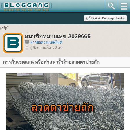
{afp}
สมาชิกหมายเลข 2029665
ฝากข้อความหลังไมค์
ผู้ติดตามบล็อก : 0 คน
การกั้นเขตแดน หรือทำแนวรั้วด้วยลวดตาข่ายถัก