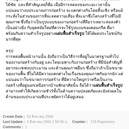
ได้ชัด และที่สำคัญเลยก็คือ เมื่อมีการลดลงของระยะเวลานั้น
แน่นอนว่างบประมาณการก่อสร้าง จะแตกต่างกันโดยสิ้นเชิง หรือแม้
กระทั่งในส่วนของการที่จะลดความเสี่ยง ที่จะมาซึ่งโครงสร้างที่ไม่มี
คุณภาพ ซึ่งถือว่าเป็นรูปแบบของงานก่อสร้างที่ถือวาเหมาะสมลงตัว
เป็นอย่างยิ่ง กับยุคสมัยใหม่ที่ควรจะใช้รูปแบบของคอนกรีต ที่มา
พร้อมกับความสำเร็จรูปอย่าง
แผ่นพื้นสำเร็จรูป
ให้ได้ผลประโยชน์กัน
มากที่สุด
สรุป
การหล่อพื้นหน้างานนั้น ยังถือว่าเป็นวิธีการที่อยู่ในมาตรฐานทั่วไป
ของงานก่อสร้างกันอยู่ และโดยเฉพาะกับงานก่อสร้าง ที่มีนัยสำคัญที่
อยากจะเซฟงบประมาณ และด้านคุณภาพอื่นๆ ซึ่งถือว่าถ้าเป็นขนาด
ของงานพื้น ที่ไม่ได้มีความแตกต่างในเรื่องของคุณภาพกันมากนัก แต่
แน่นอนว่าในขนาดการก่อสร้าง ที่มีความใหญ่กว่าหรือเป็นงาน
ก่อสร้างที่อยู่นอกเหนือจากบ้านพักอาศัยนั้น ถือได้ว่า
แผ่นพื้นสำเร็จรูป
สามารถทำให้เกิดความชัวร์ทั้งในด้านความปลอดภัยและยังส่งผลใน
ด้านของงบประมาณที่ประหยัดกว่าได้อยู่เสมอ
Create Date :
03 สิงหาคม 2566
Last Update :
3 สิงหาคม 2566 1:56:55 น.
Counter :
719 Pageviews.
Comments :
1