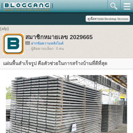
{afp}
สมาชิกหมายเลข 2029665
ฝากข้อความหลังไมค์
ผู้ติดตามบล็อก : 0 คน
แผ่นพื้นสำเร็จรูป คือตัวช่วยในการสร้างบ้านที่ดีที่สุด