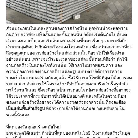
ส่วนประกอบในแต่ละส่วนของการสร้างบ้าน ทุกท่านน่าจะพอทราบ
กันดีว่า กว่าที่จะเสร็จสิ้นแต่ละขั้นตอนนั้น ก็ต้องเริ่มต้นกันไปตั้งแต่
ส่วนของเสาเข็ม และเริ่มต้นก่อร่างสร้างขึ้นมาเรื่อยๆ จนกระทั่งถึง
ส่วนบนสุดที่จะว่ากันด้วยเรื่องของโครงหลังคา ซึ่งแน่นอนว่ากว่าที่จะ
ถึงจุดสูงสุดของการก่อสร้างในแต่ละส่วนนั้น ถือว่าไม่ใช่เรื่องง่าย
อย่างแน่นอน เพราะจะมีระยะเวลาของแต่ละขั้นตอนที่ถือว่า ทำให้
งานก่อสร้างในแต่ละไซด์งานนั้น ใช้เวลาไปมากพอสมควร และ
ความต้องการของงานก่อสร้างแต่ละรูปแบบ ต่างก็ต้องการความ
รวดเร็วในงานก่อสร้างกันอยู่แล้ว ซึ่งวิธีการแก้ไขที่ดีที่สุด ก็คือการลด
ระยะเวลา ด้วยการใช้โครงสร้างที่ทำขึ้นจากคอนกรีตสำเร็จรูป นำ
มาใช้งานกันเลย ซึ่งจะถือว่าเป็นการตอบโจทย์งานก่อสร้างที่อยากจะ
ได้ระยะเวลาที่กระชับมากขึ้นได้เป็นอย่างดี และหนึ่งในความนิยม
ของงานก่อสร้างที่อยากจะได้ความรวดเร็วดังกล่าวนั้น ก็คง
จะต้อง
เป็นแผ่นพื้นสำเร็จรูป
ที่มักจะถูกเลือกใช้งานกันอย่างแพร่หลายใน
ช่วงนี้นั่นเอง
ที่สุดของวัสดุก่อสร้างสมัยใหม่
อาจจะพูดได้เลยว่า ถ้าเป็นที่สุดของเทคโนโลยี ในงานก่อสร้างในยุค