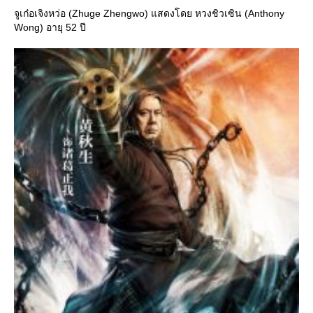
จูเก๋อเจิงหว่อ (Zhuge Zhengwo) แสดงโดย หวงชิวเซิน (Anthony
Wong) อายุ 52 ปี