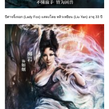
ปีศาจจิ้งจอก (Lady Fox) แสดงโดย หลิวเหยียน (Liu Yan) อายุ 33 ปี