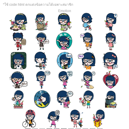
*ใช้ code html ตกแต่งข้อความได้เฉพาะสมาชิก
Emotion