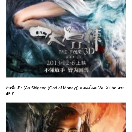
อันซื่อเกิง (An Shigeng (God of Money)) แสดงโดย Wu Xiubo อายุ
45 ปี