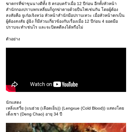
ฆาตกรที่ฆ่าขุนนางดีทั้ง 8 ครอบครัวเมื่อ 12 ปีก่อน อีกทั้งหัวหน้า
สำนักกองปราบหกเหลี่ยมก็ถูกฆ่าตายด้วยปืนไฟเช่นกัน โดยผู้ต้อง
สงสัยคือ จูเก๋อเจิงหว่อ หัวหน้าสำนักมือปราบเทวะ เมื่อหัวหน้าตกเป็น
ผู้ต้องสงสัย อู๋ฉิง ก็มีส่วนเกี่ยวข้องกับเรื่องเมื่อ 12 ปีก่อน 4 ยอดมือ
ปราบจะทำเช่นไร และจะปิดคดีลงได้หรือไม่
ตัวอย่าง
นักแสดง
เหลิ่งเสวี่ย (แนฮ่วย (เลือดเย็น)) (Lengxue (Cold Blood)) แสดงโด
เติ้งเชา (Deng Chao) อายุ 34 ปี