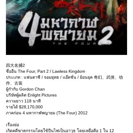
四大名捕2
ชื่ออื่น The Four, Part 2 / Lawless Kingdom
ประเภท : แฟนตาซี / จอมยุทธ / แอ๊คชั่น / ย้อนยุค 奇幻、武侠、动
作、古装
ผู้กำกับ Gordon Chan
บริษัทผู้ผลิต Enlight Pictures
ความยาว 118 นาที
รายได้ $28,170,000
ภาคก่อน 4 มหากาฬพญายม (The Four) 2012
เรื่องย่อ
เกิดคดีฆาตกรรมโดยใช้ปืนไฟเป็นอาวุธ โดยเหยื่อคือ 1 ใน 12