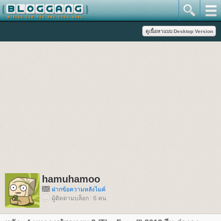
hamuhamoo
ฝากข้อความหลังไมค์
ผู้ติดตามบล็อก : 6 คน