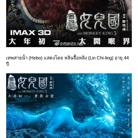
เทพสายน้ำ (Hebo) แสดงโดย หลินจื้อหลิง (Lin Chi-ling) อายุ 44
ปี