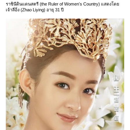
ราชินีดินแดนสตรี (the Ruler of Women's Country) แสดงโด
เจ้าลี่อิ่ง (Zhao Liying) อายุ 31 ปี