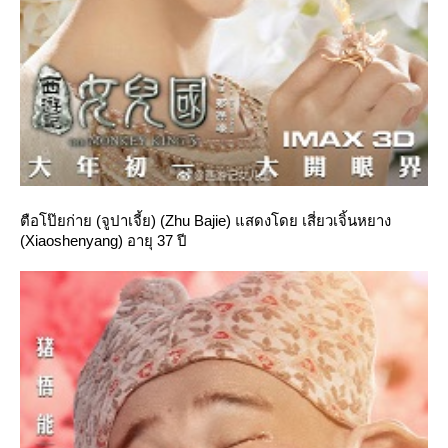
ตือโป๊ยก่าย (จูปาเจี้ย) (Zhu Bajie) แสดงโดย เสี่ยวเจิ้นหยาง
(Xiaoshenyang) อายุ 37 ปี