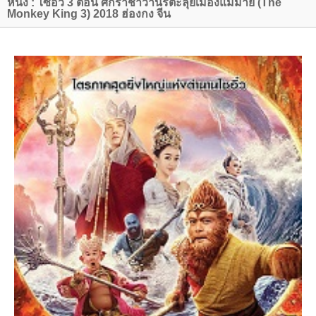
หนัง : ไซอิ๋ว 3 ตอน ศึกราชาวานรตะลุยเมืองแม่ม่าย (The
Monkey King 3) 2018 ฮ่องกง จีน