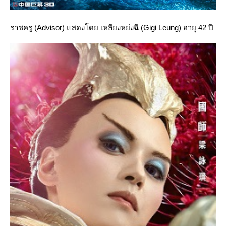
ราชครู (Advisor) แสดงโดย เหลียงหย่งฉี (Gigi Leung) อายุ 42 ปี