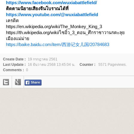
https://www.facebook.com/wuxiabattlefield/
ติดตามนิยายเสียงจีนโบราณได้ที่
https://www.youtube.com/@wuxiabattlefield
เครดิต
https://en.wikipedia.org/wiki/The_Monkey_King_3
https://th.wikipedia.org/wiki/ไซอิ๋ว_3_ตอน_ศึกราชาวานรตะลุ
เมืองแม่ม่า
https://baike.baidu.com/item/西游记女儿国/20784683
Create Date :
19 กรกฎาคม 2561
Last Update :
16 ธันวาคม 2568 13:45:04 น.
Counter :
5571 Pageviews.
Comments :
0