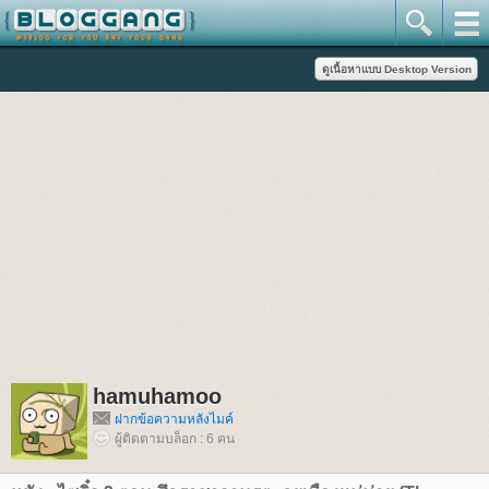
hamuhamoo
ฝากข้อความหลังไมค์
ผู้ติดตามบล็อก : 6 คน