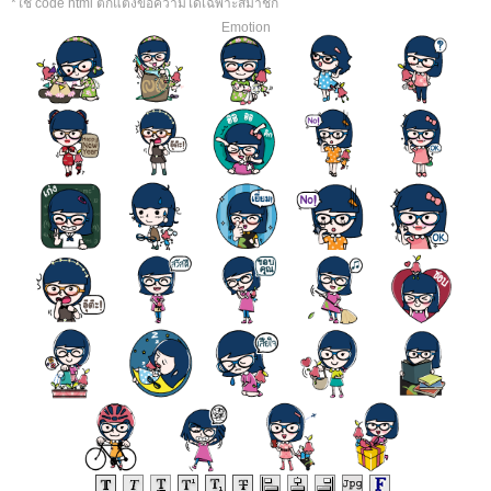
*ใช้ code html ตกแต่งข้อความได้เฉพาะสมาชิก
Emotion