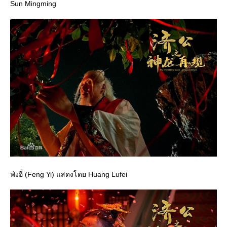
Sun Mingming
ฟ่งอี๋ (Feng Yi) แสดงโดย Huang Lufei