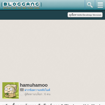
hamuhamoo
ฝากข้อความหลังไมค์
ผู้ติดตามบล็อก : 6 คน