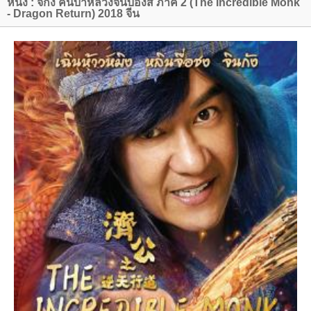
หนัง : จี้กง คนบ้าหลวงจีนบ๊องส์ ภาค 2 (The Incredible Monk
- Dragon Return) 2018 จีน