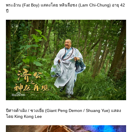
พระอ้วน (Fat Boy) แสดงโดย หลินจื่อชง (Lam Chi-Chung) อายุ 42
ปี
ปีศาจต้าเผิง / ซวงเยี่ย (Giant Peng Demon / Shuang Yue) แสดง
ดย King Kong Lee