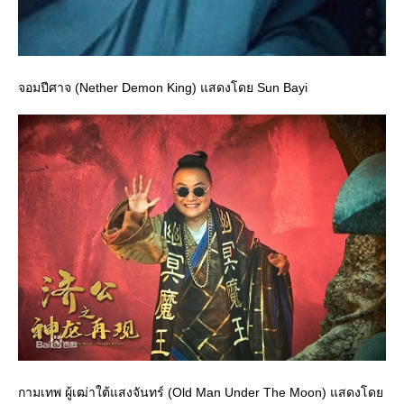
จอมปีศาจ (Nether Demon King) แสดงโดย Sun Bayi
กามเทพ ผู้เฒ่าใต้แสงจันทร์ (Old Man Under The Moon) แสดงโด