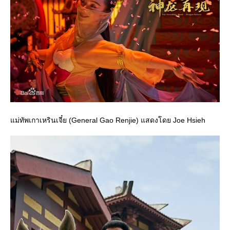
ม่ทัพเกาเหรินเจี๋ย (General Gao Renjie) แสดงโดย Joe Hsieh