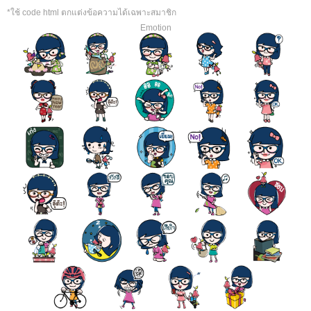
*ใช้ code html ตกแต่งข้อความได้เฉพาะสมาชิก
Emotion