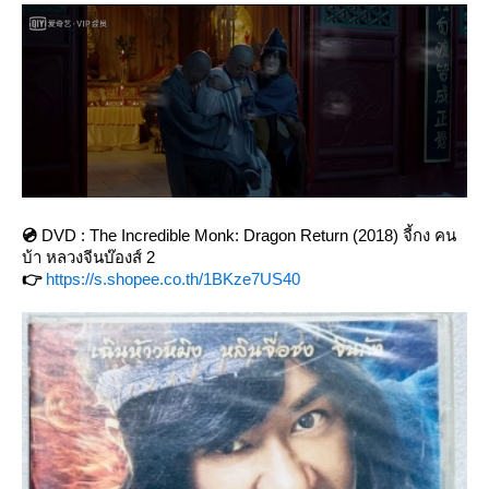
💿
DVD : The Incredible Monk: Dragon Return (2018) จี้กง คน
บ้า หลวงจีนบ๊องส์ 2
👉
https://s.shopee.co.th/1BKze7US40