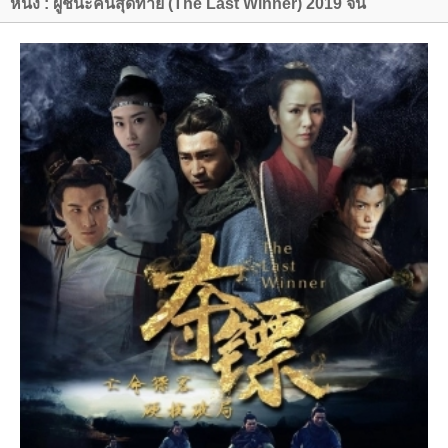
หนัง : ผู้ชนะคนสุดท้าย (The Last Winner) 2019 จีน