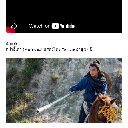
นักแสดง
หม่าอี้เตา (Ma Yidao) แสดงโดย Yan Jie อายุ 37 ปี