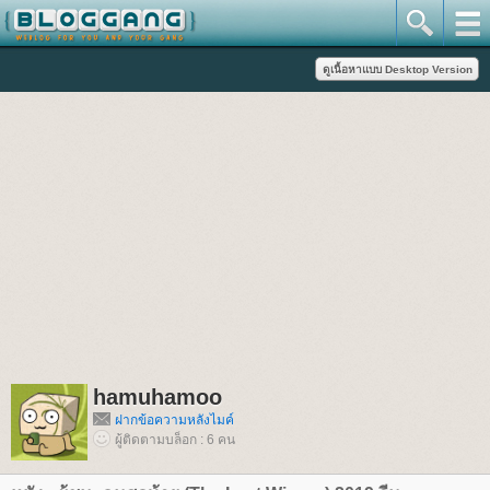
hamuhamoo
ฝากข้อความหลังไมค์
ผู้ติดตามบล็อก : 6 คน