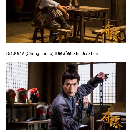
เฉิงเหลาหู่ (Cheng Laohu) แสดงโดย Zhu Jia Zhen