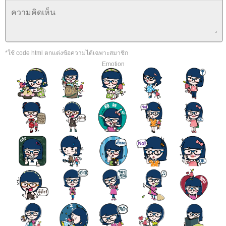
*ใช้ code html ตกแต่งข้อความได้เฉพาะสมาชิก
Emotion