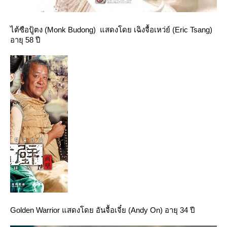
ไต้ซือปู้ตง (Monk Budong) แสดงโดย เฉิงจื้อเหว่ย์ (Eric Tsang)
อายุ 58 ปี
Golden Warrior แสดงโดย อันจื้อเจี๋ย (Andy On) อายุ 34 ปี