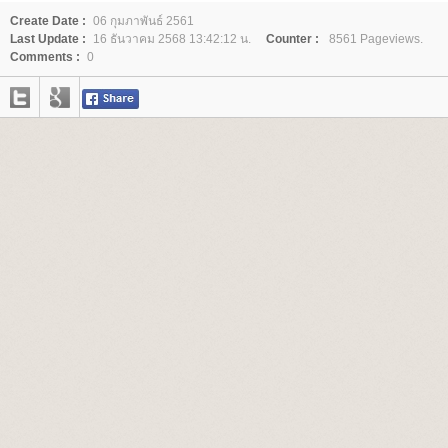
Create Date :
06 กุมภาพันธ์ 2561
Last Update :
16 ธันวาคม 2568 13:42:12 น.
Counter :
8561 Pageviews.
Comments :
0