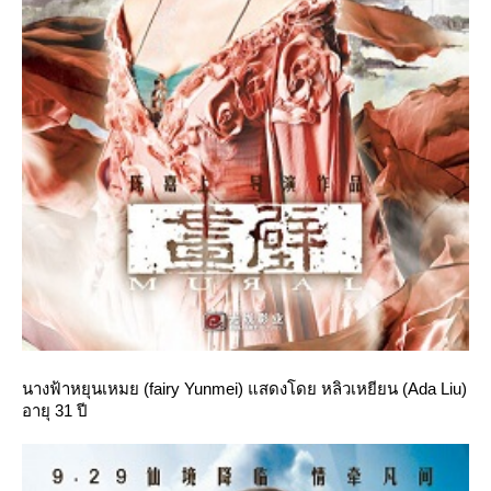
นางฟ้าหยุนเหมย (fairy Yunmei) แสดงโดย หลิวเหยียน (Ada Liu)
อายุ 31 ปี