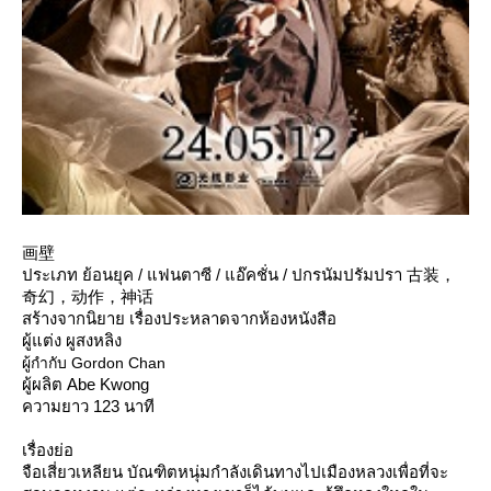
画壁
ประเภท ย้อนยุค / แฟนตาซี / แอ๊คชั่น / ปกรนัมปรัมปรา 古装，
奇幻，动作，神话
สร้างจากนิยาย เรื่องประหลาดจากห้องหนังสือ
ผู้แต่ง ผูสงหลิง
ผู้กำกับ Gordon Chan
ผู้ผลิต Abe Kwong
ความยาว 123 นาที
เรื่องย่อ
จือเสี่ยวเหลียน บัณฑิตหนุ่มกำลังเดินทางไปเมืองหลวงเพื่อที่จะ