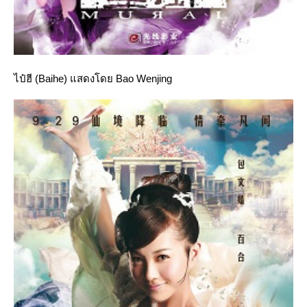
ไป๋ฮี (Baihe) แสดงโดย Bao Wenjing