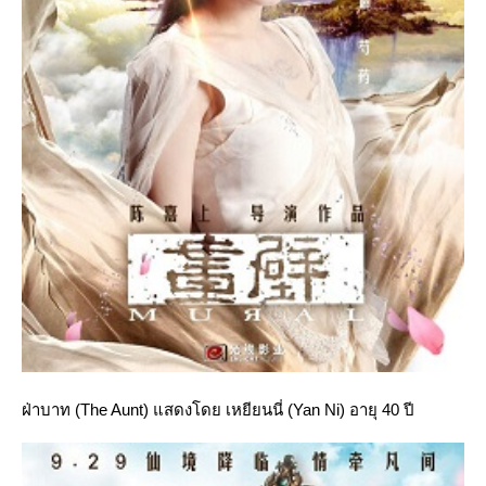
ฝ่าบาท (The Aunt) แสดงโดย เหยียนนี่ (Yan Ni) อายุ 40 ปี