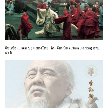
จี้ซุนซือ (Jisun Si) แสดงโดย เฉินเจี้ยนบิน (Chen Jianbin) อายุ
40 ปี