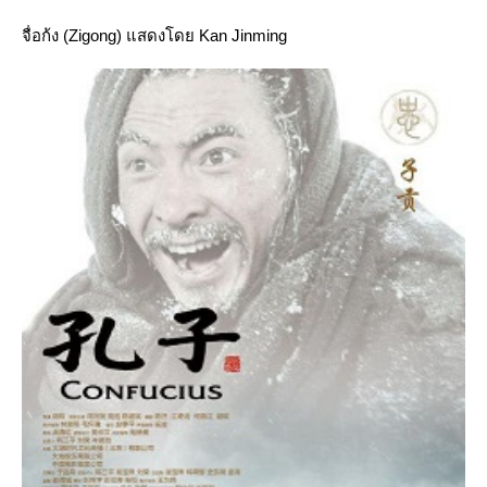
จื่อก้ง (Zigong) แสดงโดย Kan Jinming