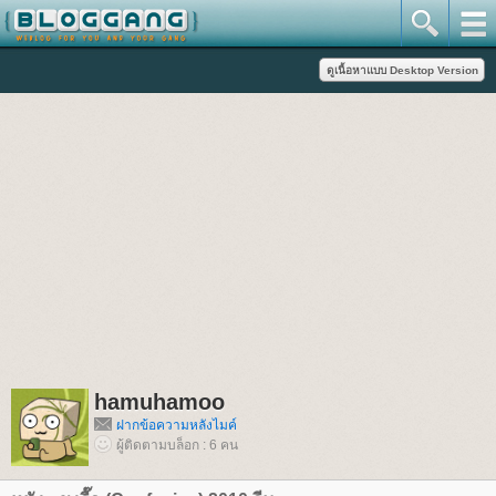
hamuhamoo
ฝากข้อความหลังไมค์
ผู้ติดตามบล็อก : 6 คน