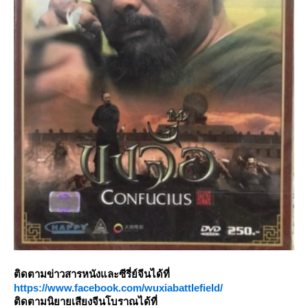
ติดตามข่าวสารหนังและซีรี่ย์จีนได้ที่
https://www.facebook.com/wuxiabattlefield/
ติดตามนิยายเสียงจีนโบราณได้ที่