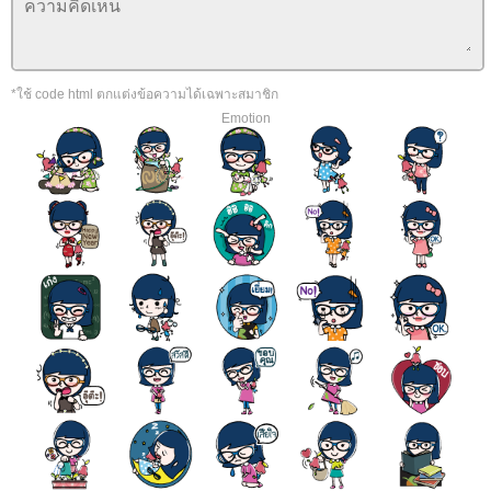
*ใช้ code html ตกแต่งข้อความได้เฉพาะสมาชิก
Emotion