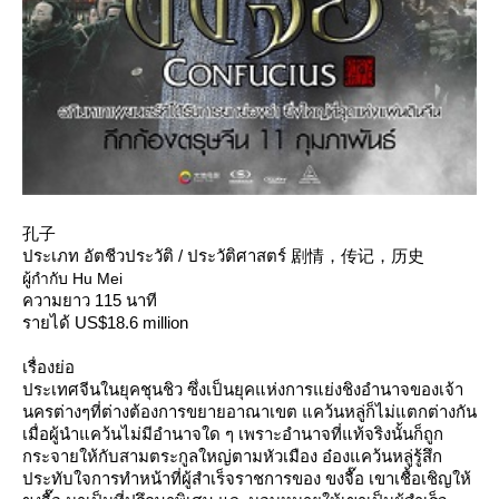
孔子
ประเภท อัตชีวประวัติ / ประวัติศาสตร์ 剧情，传记，历史
ผู้กำกับ Hu Mei
ความยาว 115 นาที
รายได้ US$18.6 million
เรื่องย่อ
ประเทศจีนในยุคชุนชิว ซึ่งเป็นยุคแห่งการแย่งชิงอำนาจของเจ้า
นครต่างๆที่ต่างต้องการขยายอาณาเขต แคว้นหลู่ก็ไม่แตกต่างกัน
เมื่อผู้นำแคว้นไม่มีอำนาจใด ๆ เพราะอำนาจที่แท้จริงนั้นก็ถูก
กระจายให้กับสามตระกูลใหญ่ตามหัวเมือง อ๋องแคว้นหลู่รู้สึก
ประทับใจการทำหน้าที่ผู้สำเร็จราชการของ ขงจื๊อ เขาเชื้อเชิญให้