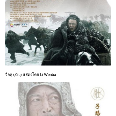
จื่อลู่ (Zilu) แสดงโดย Li Wenbo