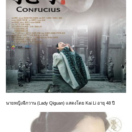
นายหญิงฉีกวาน (Lady Qiguan) แสดงโดย Kai Li อายุ 48 ปี