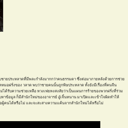
สู้กับชายประหลาดที่มีพละกำลังมากกว่าคนธรรมดา ซึ่งต่อมาภายหลังด้วยการช่ว
หมอฝรั่งของ วลาด พบว่าชายคนนั้นถูกพิษประหลาด ทั้งยังมีเรื่องที่คนจีน
ได้รับความช่วยเหลือ หวงเฟยหงสงสัยว่าเป็นแผนการร้ายของพวกฝรั่งที่ร่วม
หาข้อมูล ก็มีสำนักใหม่ของอาจารย์ อู๋เจิ้นหนาน มาเปิดและเข้าใจผิดทำให้
อผู้คนได้หรือไม่ และจะสะสางความแค้นจากสำนักใหม่ได้หรือไม่