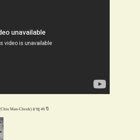
Chiu Man-Cheuk) อายุ 46 ปี