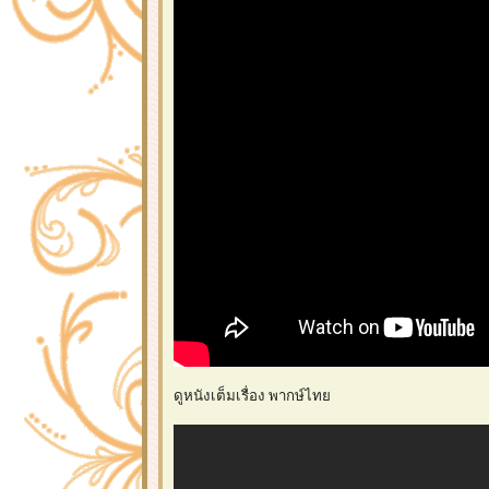
ดูหนังเต็มเรื่อง พากษ์ไท