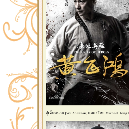
อู๋เจิ้นหนาน (Wu Zhennan) แสดงโดย Michael Tong อ