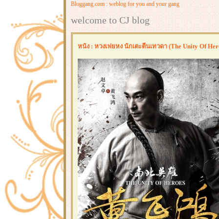
Bloggang.com : weblog for you and your gang
welcome to CJ blog
หนัง : หวงเฟยหง นักเตะตีนเทวดา (The Unity Of Her