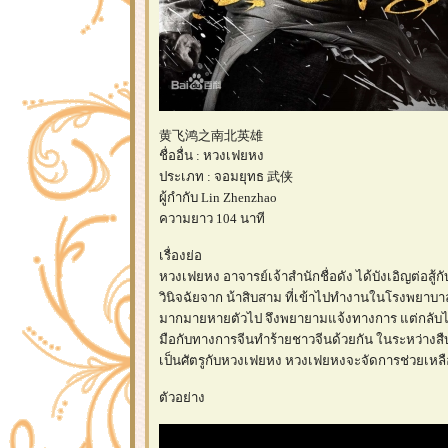
黄飞鸿之南北英雄
ชื่ออื่น : หวงเฟยหง
ประเภท : จอมยุทธ 武侠
ผู้กำกับ Lin Zhenzhao
ความยาว 104 นาที
เรื่องย่อ
หวงเฟยหง อาจารย์เจ้าสำนักชื่อดัง ได้บังเอิญต่อ
วินิจฉัยจาก น้าสิบสาม ที่เข้าไปทำงานในโรงพยาบาล
มากมายหายตัวไป จึงพยายามแจ้งทางการ แต่กลับไม่
มือกับทางการจีนทำร้ายชาวจีนด้วยกัน ในระหว่างสืบ
เป็นศัตรูกับหวงเฟยหง หวงเฟยหงจะจัดการช่วยเหลื
ตัวอย่าง