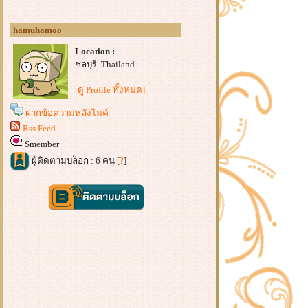
hamuhamoo
Location :
ชลบุรี Thailand
[ดู Profile ทั้งหมด]
ฝากข้อความหลังไมค์
Rss Feed
Smember
ผู้ติดตามบล็อก : 6 คน [
?
]