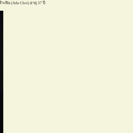
าเฟิน (Ada Choi) อายุ 37 ปี