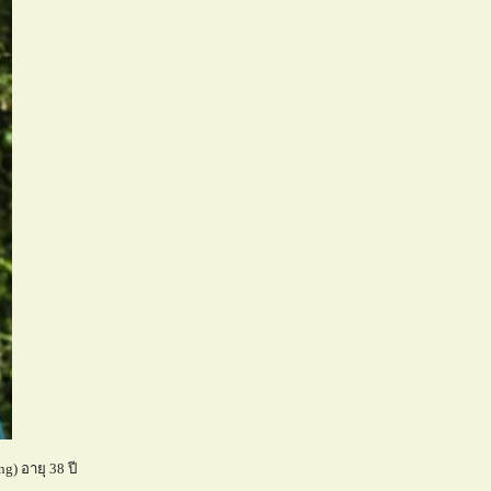
g) อายุ 38 ปี