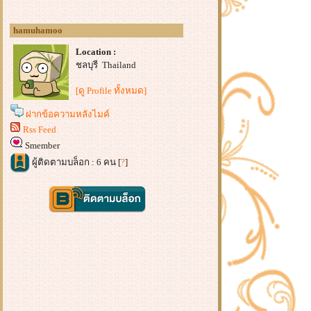
hamuhamoo
Location :
ชลบุรี Thailand
[ดู Profile ทั้งหมด]
ฝากข้อความหลังไมค์
Rss Feed
Smember
ผู้ติดตามบล็อก : 6 คน [
?
]