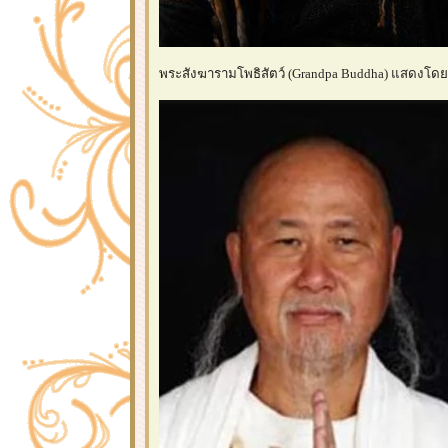
พระสังฆารามโพธิสัตว์ (Grandpa Buddha) แสดงโดย Je