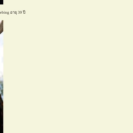
ing อายุ 39 ปี