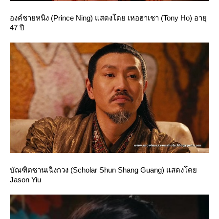
องค์ชายหนิง (Prince Ning) แสดงโดย เหอฮาเชา (Tony Ho) อายุ
47 ปี
บัณฑิตซานเฉิงกวง (Scholar Shun Shang Guang) แสดงโด
Jason Yiu