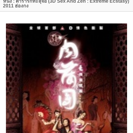
หนัง : ตำรารักทะลุจอ (3D Sex And Zen : Extreme Ecstasy)
2011 ฮ่องกง