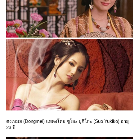
ตงเหมย (Dongmei) แสดงโดย ซูโอะ ยูกิโกะ (Suo Yukiko) อายุ
23 ปี