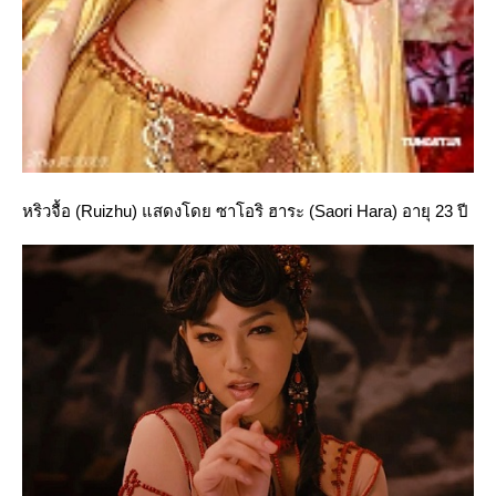
หริวจื้อ (Ruizhu) แสดงโดย ซาโอริ ฮาระ (Saori Hara) อายุ 23 ปี