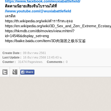
https://www.facebook.com/wuxiabattlefield/
ติดตามนิยายเสียงจีนโบราณได้ที่
//www.youtube.com/@wuxiabattlefield
เครดิต
https://th.wikipedia.org/wiki/ตำรารักทะลุจอ
https://en.wikipedia.org/wiki/3D_Sex_and_Zen:_Extreme_Ecstas
https://hkmdb.com/db/movies/view.mhtml?
id=14546&display_set=eng
https://baike.baidu.com/item/3D肉蒲团之极乐宝鉴
Create Date :
09 ธันวาคม 2561
Last Update :
16 ธันวาคม 2568 13:45:43 น.
Counter :
31474 Pageviews.
Comments :
0