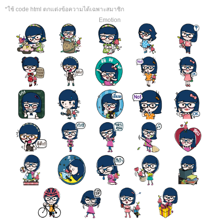
*ใช้ code html ตกแต่งข้อความได้เฉพาะสมาชิก
Emotion