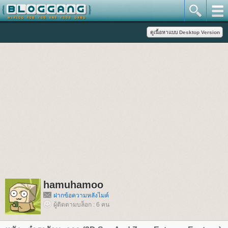
hamuhamoo
ฝากข้อความหลังไมค์
ผู้ติดตามบล็อก : 6 คน