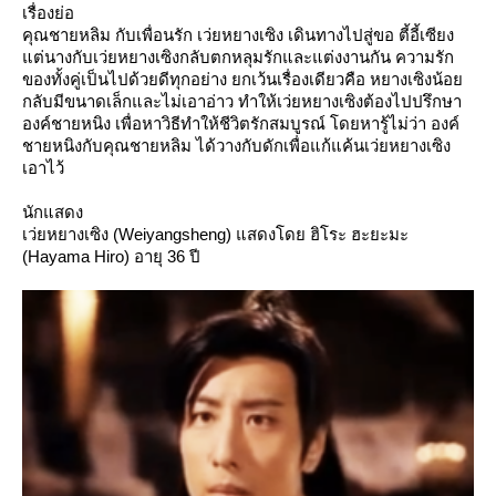
เรื่องย่อ
คุณชายหลิม กับเพื่อนรัก เว่ยหยางเซิง เดินทางไปสู่ขอ ตี้อี้เซียง
ต่นางกับเว่ยหยางเซิงกลับตกหลุมรักและแต่งงานกัน ความรัก
ของทั้งคู่เป็นไปด้วยดีทุกอย่าง ยกเว้นเรื่องเดียวคือ หยางเซิงน้อ
กลับมีขนาดเล็กและไม่เอาอ่าว ทำให้เว่ยหยางเซิงต้องไปปรึกษา
องค์ชายหนิง เพื่อหาวิธีทำให้ชีวิตรักสมบูรณ์ โดยหารู้ไม่ว่า องค์
ชายหนิงกับคุณชายหลิม ได้วางกับดักเพื่อแก้แค้นเว่ยหยางเซิง
เอาไว้
นักแสดง
เว่ยหยางเซิง (Weiyangsheng) แสดงโด
ฮิโระ ฮะยะมะ
(
Hayama Hiro) อายุ 36 ปี