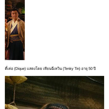
ตี๋เค่อ (Dique) แสดงโดย เทียนฉี่เหวิน (Tenky Tin) อายุ 50 ปี