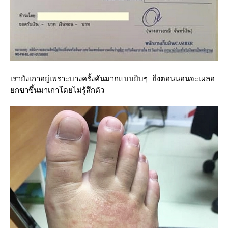
เรายังเกาอยู่เพราะบางครั้งคันมากแบบยิบๆ ยิ่งตอนนอนจะเผลอ
กขาขึ้นมาเกาโดยไม่รู้สึกตัว