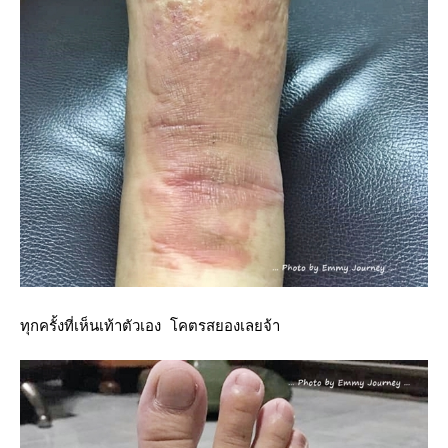
ทุกครั้งที่เห็นเท้าตัวเอง โคตรสยองเลยจ้า