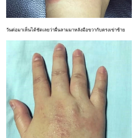
วันต่อมาเห็นได้ชัดเลยว่าผื่นลามมาหลังมือขวากับตรงเข่าซ้า