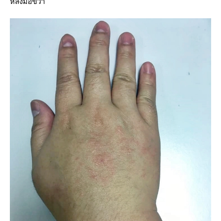
หลังมือขวา