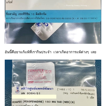
อันนี้คือยาแก้แพ้ที่เรากินประจำ เวลาเกิดอาการแพ้ต่างๆ เล