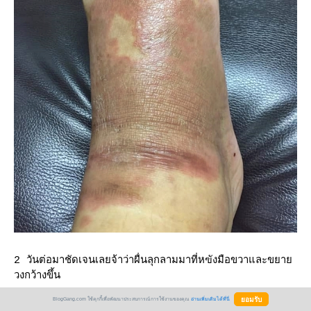
2 วันต่อมาชัดเจนเลยจ้าว่าผื่นลุกลามมาที่หฃังมือขวาและขยา
วงกว้างขึ้น
BlogGang.com ใช้คุกกี้เพื่อพัฒนาประสบการณ์การใช้งานของคุณ
อ่านเพิ่มเติมได้ที่นี่