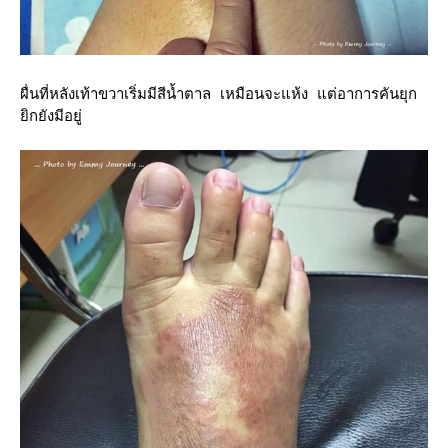
ผื่นที่หลังเท้าขวาเริ่มมีสีน้ำตาล เหมือนจะแห้ง แต่อาการคันยุก
ิกยังมีอยู่