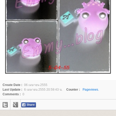
Create Date :
06 เมษายน 2555
Last Update :
6 เมษายน 2555 20:59:43 น.
Counter :
Pageviews.
Comments :
0