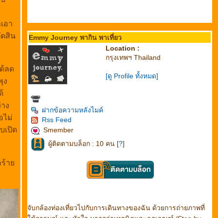
าเอา
ัดสิน
Emmy Journey พากิน พาเที่ยว
Location :
กรุงเทพฯ Thailand
ได้ลด
[ดู Profile ทั้งหมด]
พุง
้
่าง
ฝากข้อความหลังไมค์
อไม่
Rss Feed
บเปิด
Smember
ผู้ติดตามบล็อก : 10 คน [
?
]
้อร้า
จับกล้องท่องเที่ยวไปกับการเดินทางของฉัน ด้วยการถ่ายภาพที่