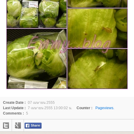
Create Date :
07 เมษายน 2555
Last Update :
7 เมษายน 2555 13:00:02 น.
Counter :
Pageviews.
Comments :
5