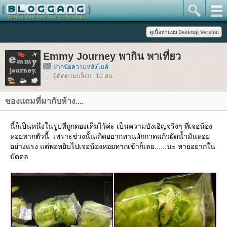
Emmy Journey พากิน พาเที่ยว
ฝากข้อความหลังไมค์
ผู้ติดตามบล็อก : 10 คน
ของแถมที่มากับห้าง....
นี้ก็เป็นหนึ่งในรูปที่ถูกดองเค็มไว้ค่ะ เป็นความบังเอิญจริงๆ ที่เจอน้อง
หอยทากตัวนี้ เพราะช่วงนั้นเกิดอยากทานผักกาดแก้วผัดน้ำมันหอ
อย่างแรง แต่พอหยิบไปเจอน้องหอยทากเข้าก็เลย......นะ หายอยากใน
บัดดล