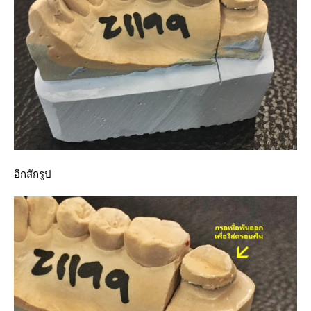
อีกสักรูป