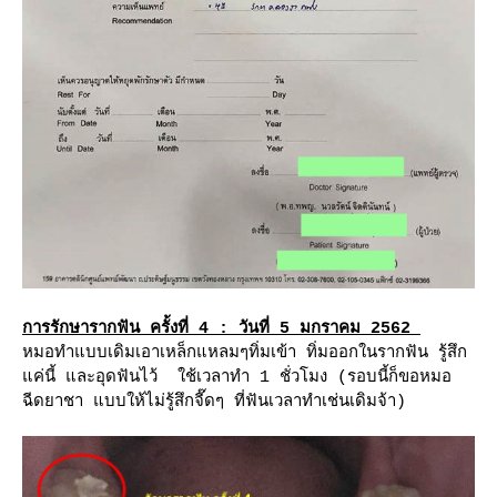
การรักษารากฟัน ครั้งที่ 4 : วันที่ 5 มกราคม 2562
หมอทำแบบเดิมเอาเหล็กแหลมๆทิ่มเข้า ทิ่มออกในรากฟัน รู้สึก
ค่นี้ และอุดฟันไว้ ใช้เวลาทำ 1 ชั่วโมง (รอบนี้ก็ขอหมอ
ฉีดยาชา แบบให้ไม่รู้สึกจี๊ดๆ ที่ฟันเวลาทำเช่นเดิมจ้า)