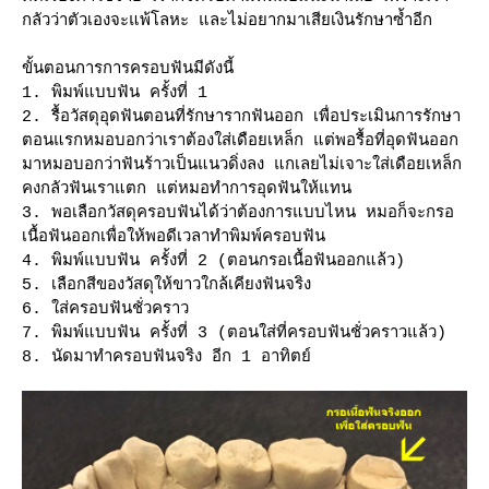
กลัวว่าตัวเองจะแพ้โลหะ และไม่อยากมาเสียเงินรักษาซ้ำอีก
ขั้นตอนการการครอบฟันมีดังนี้
1. พิมพ์แบบฟัน ครั้งที่ 1
2. รื้อวัสดุอุดฟันตอนที่รักษารากฟันออก เพื่อประเมินการรักษา
ตอนแรกหมอบอกว่าเราต้องใส่เดือยเหล็ก แต่พอรื้อที่อุดฟันออก
มาหมอบอกว่าฟันร้าวเป็นแนวดิ่งลง แกเลยไม่เจาะใส่เดือยเหล็ก
คงกลัวฟันเราแตก แต่หมอทำการอุดฟันให้แทน
3. พอเลือกวัสดุครอบฟันได้ว่าต้องการแบบไหน หมอก็จะกรอ
เนื้อฟันออกเพื่อให้พอดีเวลาทำพิมพ์ครอบฟัน
4. พิมพ์แบบฟัน ครั้งที่ 2 (ตอนกรอเนื้อฟันออกแล้ว)
5. เลือกสีของวัสดุให้ขาวใกล้เคียงฟันจริง
6. ใส่ครอบฟันชั่วคราว
7. พิมพ์แบบฟัน ครั้งที่ 3 (ตอนใส่ที่ครอบฟันชั่วคราวแล้ว)
8. นัดมาทำครอบฟันจริง อีก 1 อาทิตย์