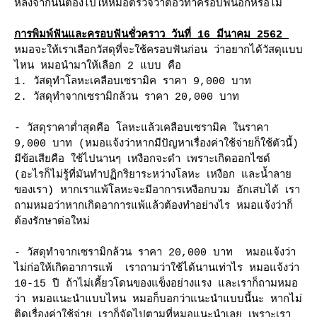
หลังจากนั้นต้องไปให้หมอตรวจว่าต้อวทำครอบฟันอีกหรือไม่
การพิมพ์ฟันและครอบฟันชั่วคราว วันที่ 16 มีนาคม 2562
หมอจะให้เราเลือกวัสดุที่จะใช้ครอบฟันก่อน ว่าอยากได้วัสดุแบบ
ไหน หมอนำมาให้เลือก 2 แบบ คือ
1. วัสดุทำโลหะเคลือบเซรามิค ราคา 9,000 บาท
2. วัสดุทำจากเซรามิกล้วน ราคา 20,000 บาท
- วัสดุราคาต่ำสุดคือ โลหะแล้วเคลือบเซรามิค ในราคา
9,000 บาท
(หมอแจ้งว่าหากมีปัญหาเรื่องค่าใช้จ่ายก็ใช้ตัวนี้)
มีข้อเสียคือ ใช้ไปนานๆ เหงือกจะดำ เพราะเกิดออกไซด์
(อะไรก็ไม่รู้ที่มันทำปฏิกริยาระหว่างโลหะ เหงือก และน้ำลา
ของเรา) หากเราแพ้โลหะจะมีอาการเหงือกบวม อักเสบได้ เรา
ถามหมอว่าหากเกิดอาการแพ้แล้วต้องทำอย่างไร หมอแจ้งว่าก็
ต้องรักษาต่อใหม่
- วัสดุทำจากเซรามิกล้วน ราคา 20,000 บาท
หมอแจ้งว่า
ไม่ก่อให้เกิดอาการแพ้ เราถามว่าใช้ได้นานเท่าไร หมอแจ้งว่า
10-15 ปี ถ้าไม่เคี้ยวโดนของแข็งอย่างแรง และเราก็ถามหมอ
ว่า หมอแนะนำแบบไหน หมอก็บอกว่าแนะนำแบบนี้นะ หากไม่
ติดเรื่องค่าใช้จ่าย เราก็จัดไปตามที่หมอแนะนำเลย เพราะเรา