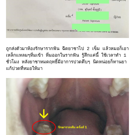
ถูกส่งตัวมาห้องรักษารากฟัน ฉีดยาชาไป 2 เข็ม แล้วหมอก็เอา
เหล็กแหลมๆทิ่มเข้า ทิ่มออกในรากฟัน รู้สึกแค่นี้ ใช้เวลาทำ 1
ชั่วโมง หลังยาชาหมดฤทธิ์มีอาการปวดตึบๆ นิดหน่อยก็ทานยา
ก้ปวดที่หมอให้มา