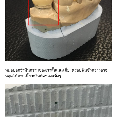
หมอบอกว่าฟันกรามของเราสั้นและเตี้ย ครอบฟันชั่วคราวอาจ
หลุดได้หากเคี้ยวหรือกัดของแข็งๆ