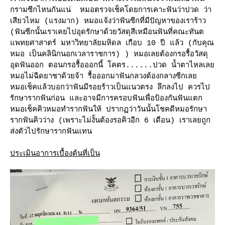
กรามซีกไหนกันแน่ หมอตรวจเช็คโดยการเคาะฟันว่าปวด ว่า
เสียวไหม (แรงมาก) หมอแจ้งว่าฟันซีกที่มีปัญหาของเราร้าว
(ฟันซีกนั้นเราเคยไปอุดรักษาด้วยวัสดุสีเหมือนฟันที่คณะทันต
พทยศาสาตร์ มหาวิทยาลัยมหิดล เกือบ 10 ปี แล้ว (กับคุณ
หมอ เป็นคลินิกนอกเวลาราชการ) ) หมอเลยต้องกรอรื้อวัสดุ
อุดฟันออก ตอนกรอรื้อออกนี้ โคตร......ปวด น้ำตาไหลเล
หมอไม่ฉีดยาชาด้วยจ้า รื้อออกมาฟันกลวงต้องกลางซีกเล
หมอเช็คแล้วบอกว่าฟันมีรอยร้าวเป็นแนวตรง ลึกลงไป ควรไป
รักษารากฟันก่อน และอาจมีการครอบฟันเพื่อป้องกันฟันแตก
หมอเช็คคิวหมอทำรากฟันให้ ปรากฏว่าวันนั้นโชคดีหมอรักษา
รากฟันคิวว่าง (เพราะไม่งั้นต้องรอคิวอีก 6 เดือน) เราเลยถูก
ส่งตัวไปรักษารากฟันแทน
ประเมินอาการเบื้องต้นที่เป็น