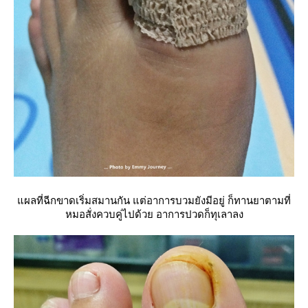
ผลที่ฉีกขาดเริ่มสมานกัน แต่อาการบวมยังมีอยู่ ก็ทานยาตามที่
หมอสั่งควบคู่ไปด้วย อาการปวดก็ทุเลาลง