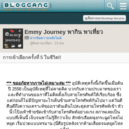
Emmy Journey พากิน พาเที่ยว
ฝากข้อความหลังไมค์
ผู้ติดตามบล็อก : 10 คน
การเข้าเฝือกครั้งที่ 5 ในชีวิต!!
*** ขออภัยหากภาพไม่เหมาะสม ***
อุบัติเหตุครั้งนี้เกิดขึ้นเมื่อต้น
ปี 2558 เป็นอุบัติเหตุที่ไม่คาดคิด บวกกับความประมาทของเรา
ละที่ทำงานของเราที่ไม่ติดตั้งเก็บสายโทรศัพท์ให้เรียบร้อย ซึ่ง
ต่ก่อนก็ไม่มีปัญหาอะไรเดินข้ามสายโทรศัพท์กันไปมา แต่วันดี
คืนดีถึงความเคราะห์ของเราดันเดินไปสะดุดสายโทรศัพท์เข้า หัว
นิ้วโป้งเท้าซ้ายขัดเข้ากับสายโทรศัพท์อย่างแรง สภาพเลยเป็น
บบที่เห็นนี้ เจ็บจนชาไม่รู้สึกว่าเจ็บ สักพักเลือดพุ่งกระฉูดไหลไม่
หยุด เริ่มปวดแบบทรมาน (นี่คือรูปหลังจากห้ามเลือดจนหยุดไหล