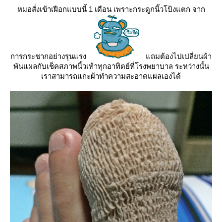
หมอสั่งเข้าเฝือกแบบนี้ 1 เดือน เพราะกระดูกนิ้วโป้งแตก จาก
การกระชากอย่างรุนแรง
ถมต้องไปเปลี่ยนผ้า
พันแผลกับเช็คสภาพนิ้วเท้าทุกอาทิตย์ที่โรงพยาบาล ระหว่างนั้น
เราสามารถแกะผ้าทำความสะอาดแผลเองได้