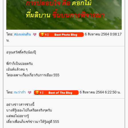
ดย:
สองแผ่นดิน
6 สิงหาคม 2564 0:08:17
น.
อรุณสวัสดิ์ครับน้องปุ๊
พี่ก๋าก็เป็นบ่อยครับ
เม้นท์แล้วลบ ๆ
ดยเฉพาะเรื่องเกี่ยวกับการเมือง 555
ดย:
กะว่าก๋า
6 สิงหาคม 2564 6:22:50 น.
อย่างข่าวสารช่วงนี้
บางทีรู้เยอะไปก็เครียดจริงๆครับ
ต่พอไม่อยากรู้
เดี๋ยวเพื่อนก็แชร์ข่าวมาให้รู้อยู่ดี 555