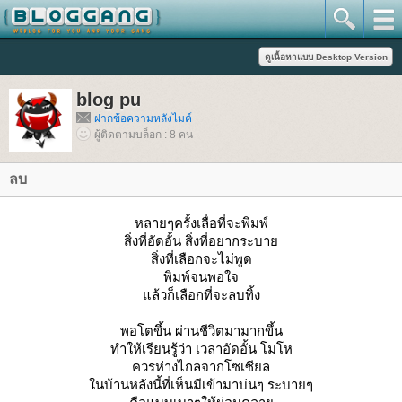
blog pu
ฝากข้อความหลังไมค์
ผู้ติดตามบล็อก : 8 คน
ลบ
หลายๆครั้งเลื่อที่จะพิมพ์
สิ่งที่อัดอั้น สิ่งที่อยากระบา
สิ่งที่เลือกจะไม่พูด
พิมพ์จนพอใจ
ล้วก็เลือกที่จะลบทิ้ง
พอโตขึ้น ผ่านชีวิตมามากขึ้น
ทำให้เรียนรู้ว่า เวลาอัดอั้น โมโห
ควรห่างไกลจากโซเซียล
นบ้านหลังนี้ที่เห็นมีเข้ามาบ่นๆ ระบายๆ