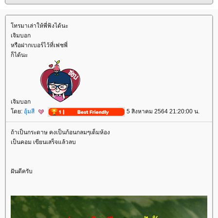
ทรมาเล่าให้พี่ฟ้งได้นะ
เจิมบอก
หรือฝากเบอร์ไว้ที่เฟชพี่
ก็ได้นะ
เจิมบอก
ดย:
อุ้มสี
5 สิงหาคม 2564 21:20:00 น.
ถ้าเป็นกระดาษ คงเป็นก้อนกลมๆเต็มห้อง
เป็นคอม เขียนเสร็จแล้วลบ
ฝันดีครับ