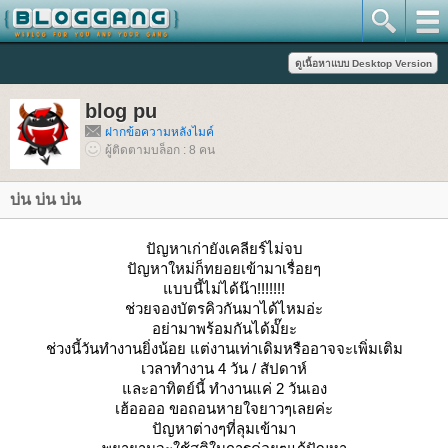
blog pu
ฝากข้อความหลังไมค์
ผู้ติดตามบล็อก : 8 คน
บ่น บ่น บ่น
ปัญหาเก่ายังเคลียร์ไม่จบ
ปัญหาใหม่ก็ทยอยเข้ามาเรื่อยๆ
บบนี้ไม่ได้น๊า!!!!!!!
ช่วยจองบัตรคิวกันมาได้ไหมอ่ะ
อย่ามาพร้อมกันได้มั๊ยะ
ช่วงนี้วันทำงานยิ่งน้อย แต่งานเท่าเดิมหรืออาจจะเพิ่มเติม
เวลาทำงาน 4 วัน / สัปดาห์
ละอาทิตย์นี้ ทำงานแค่ 2 วันเอง
เฮ้ออออ ขอถอนหายใจยาวๆเลยค่ะ
ปัญหาต่างๆที่ลุมเข้ามา