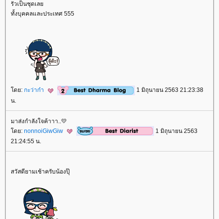
รัวเป็นชุดเล
ทั้งบุคคลและประเทศ 555
ดย:
กะว่าก๋า
1 มิถุนายน 2563 21:23:38
น.
มาส่งกำลังใจค้าาา..💛
ดย:
nonnoiGiwGiw
1 มิถุนายน 2563
21:24:55 น.
สวัสดียามเช้าครับน้องปุ๊