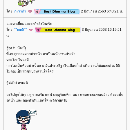
ดย:
กะว่าก๋า
2 มิถุนายน 2563 6:43:21 น.
วะมาเยี่ยมและส่งกำลังใจครับ
ดย:
**mp5**
3 มิถุนายน 2563 16:19:51
น.
สู้ๆครับ น้องปุ๊
พี่เคยถูกถอดจากหัวหน้า มาเป็นพนักงานประจำ
มองโลกในแง่ดี
การไม่เป็นหัวหน้าเป็นลาภอันประเสริฐ เงินเดือนก็เท่าเดิม งานก็น้อยลงด้วย 55
ไม่ต้องเป็นหัวชนประสานให้ใคร
สู้ต่อไป ทาเคชิ
มะลิปลูกได้ทุกฤดูกาลครับ แต่ช่วงฤดูร้อนที่ผ่านมา แดดแรงและอบอ้าว ต้องหมั่น
รดน้ำ และ ต้องทำกันแดดให้มะลิด้วยครับ