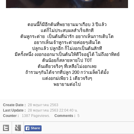
ตอนนี้ก็มีอีกต้นที่พยายามมาเกือบ 3 ปีแล้ว
ต่ก็ไม่ประสบผลสำเร็จสักที
ต้นหูกระต่าย เป็นต้นที่น่ารัก อยากเห็นการเติบโต
อยากเห็นเจ้าหูกระต่ายค่อยๆเติมโต
ปลูกแล้ว ปลูกอีก ก็ไม่งอกเป็นต้นสักที
มีครั้งหนึ่ง งงอกออกมาเป็นต้นให้ดีใจอยู่ได้ ไม่ถึงอาทิตย์
ต้นน้อยก็สลายหายไป T0T
ต้นเดียวจริงๆ ที่เหลือไม่งอกเล
ถ้ารวมๆกันได้จากที่ปลูก 200 กว่าเมล็ดได้มั้ง
ต่งอกม่เพียว 1 เดียวจริงๆ
พยายามต่อไป
Create Date :
28 พฤษภาคม 2563
Last Update :
28 พฤษภาคม 2563 22:04:40 น.
Counter :
1387 Pageviews.
Comments :
5