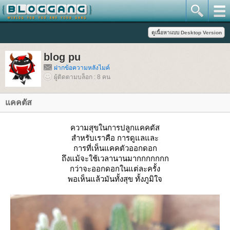
blog pu
ฝากข้อความหลังไมค์
ผู้ติดตามบล็อก : 8 คน
คคตัส
ความสุขในการปลูกแคคตัส
สำหรับเราคือ การดูแลและ
การที่เห็นแคคตัวออกดอก
ถึงแม้จะใช้เวลานานมากกกกกกก
กว่าจะออกดอกในแต่ละครั้ง
พอเห็นแล้วมันทั้งสุข ทั้งภูมิใจ