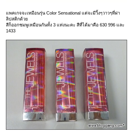
พคเกจจะเหมือนรุ่น Color Sensational แต่จะมีวิ้งๆวาวๆที่ฝา
ลิปสติกด้ว
สีก็ออกชมพูเหมือนกันทั้ง 3 แท่งนะคะ สีที่ได้มาคือ 630 996 และ
1433