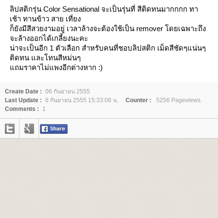
ลิปสติกรุ่น Color Sensational จะเป็นรุ่นที่ สีติดทนมากกกก ทา
เช้า ทานข้าว สาย เที่ยง
ก็ยังมีสีสวยงามอยู่ เวลาล้างจะต้องใช้เป็น remover โดยเฉพาะถึง
จะล้างออกได้เกลี้ยงนะคะ
น่าจะเป็นอีก 1 ตัวเลือก สำหรับคนที่ชอบลิปสติก เม็ดสีชัดๆแน่นๆ
ติดทน และโทนสีหม่นๆ
ถมราคาไม่แพงอีกต่างหาก :)
Create Date :
06 กันยายน 2555
Last Update :
6 กันยายน 2555 15:33:06 น.
Counter :
5256 Pageviews.
Comments :
1