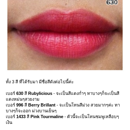
ทั้ง 3 สี ที่ได้รับมา มีชื่อสีดังต่อไปนี้ค่ะ
เบอร์
630
สี
Rubylicious
- จะเป็นสีแดงก่ำๆ ทาบางๆก็จะเป็นสี
ดงหม่นๆสวยงาม
เบอร์
996
สี
Berry Brillant
- จะเป็นโทนสีม่วง สวยมากๆค่ะ ทา
บางๆก็จะออก ม่วงบานเย็นๆ
เบอร์
1433
สี
Pink Tourmaline
- ตัวนี้จะเป็นโทนชมพูเหลือบๆ
เงิน