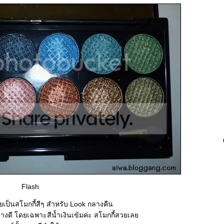
Flash
เป็นสโมกกี้สีๆ สำหรับ Look กลางคืน
อย่างดี โดยเฉพาะสีน้ำเงินเข้มค่ะ สโมกกี้สวยเล