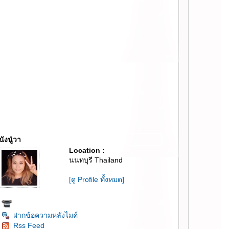
นังนู๋วา
Location :
นนทบุรี Thailand
[ดู Profile ทั้งหมด]
ฝากข้อความหลังไมค์
Rss Feed