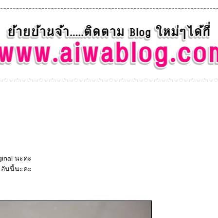
iginal นะคะ
อันนี้นะคะ