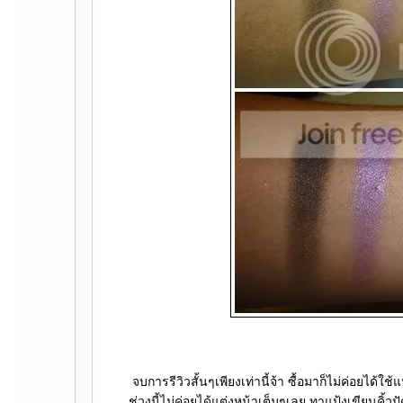
จบการรีวิวสั้นๆเพียงเท่านี้จ้า ซื้อมาก็ไม่ค่อยได้ใช้
ช่วงนี้ไม่ค่อยได้แต่งหน้าเต็มๆเลย ทาแป้งเขียนคิ้