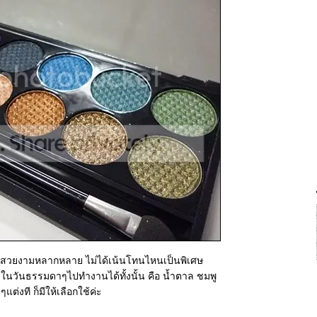
ทนสีสวยงามหลากหลาย ไม่ได้เน้นโทนไหนเป็นพิเศษ
่งในวันธรรมดาๆไปทำงานได้ทั้งนั้น คือ น้ำตาล ชมพู
แต่งที ก็มีให้เลือกใช้ค่ะ