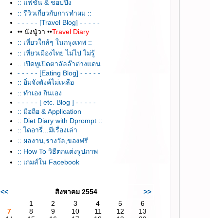
:: แฟชั่น & ชอปปิ้ง
:: รีวิวเกี่ยวกับการทำผม ::
- - - - - [Travel Blog] - - - - -
•• นังนู๋วา ••
Travel Diary
:: เที่ยวใกล้ๆ ในกรุงเทพ ::
:: เที่ยวเมืองไทย ไม่ไป ไม่รู้
:: เปิดหูเปิดตาลัลล๊าต่างแดน
- - - - - [Eating Blog] - - - - -
:: อิ่มจังตังค์ไม่เหลือ
:: ทำเอง กินเอง
- - - - - [ etc. Blog ] - - - - -
:: มือถือ & Application
:: Diet Diary with Dprompt ::
:: ไดอารี่...มีเรื่องเล่า
:: ผลงาน,รางวัล,ของฟรี
:: How To วิธีตกแต่งรูปภาพ
:: เกมส์ใน Facebook
<<
สิงหาคม 2554
>>
1
2
3
4
5
6
7
8
9
10
11
12
13