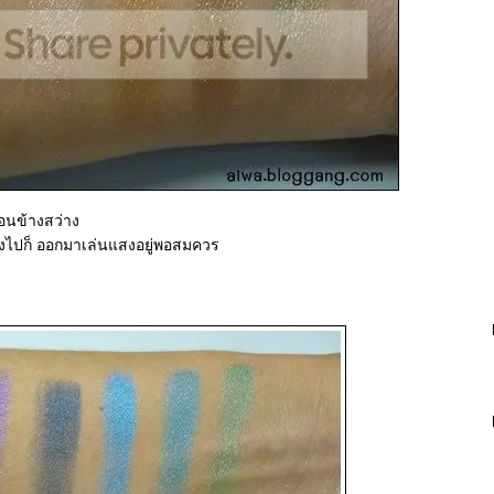
อนข้างสว่าง
ไปก็ ออกมาเล่นแสงอยู่พอสมควร