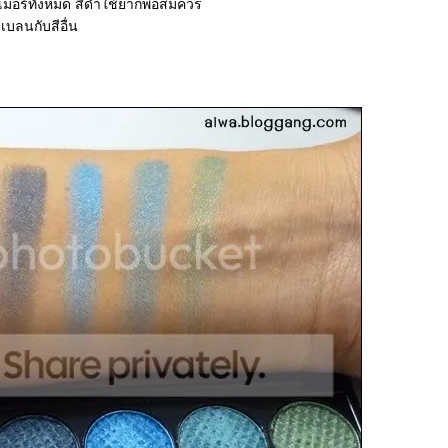
มเมอร์ทั้งหมด สีดำใช้ยากพอสมควร
เบลนกับสีอื่น