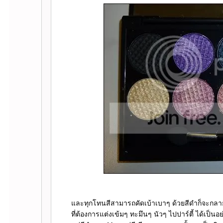
ละทุกโทนสีสามารถคัดเบ้าเบาๆ ด้วยสีดำก็จะกลาย
ที่ต้องการแต่งเข้มๆ ทะมึนๆ นัวๆ ไปปาร์ตี้ ได้เป็น