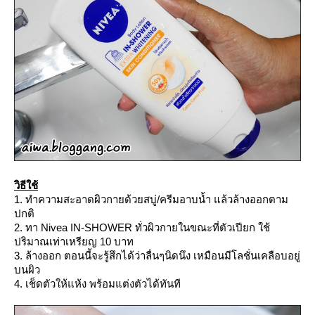
วิธีใช้
1. ทำความสะอาดผิวกายด้วยสบู่/ครีมอาบน้ำ แล้วล้างออกตาม
ปกติ
2. ทา Nivea IN-SHOWER ทั่วผิวกายในขณะที่ตัวเปียก ใช้
ปริมาณเท่าเหรียญ 10 บาท
3. ล้างออก ตอนนี้จะรู้สึกได้ว่าลื่นๆนิดนึง เหมือนมีโลชั่นเคลือบอยู่
บนผิว
4. เช็ดตัวให้แห้ง พร้อมแต่งตัวได้ทันที