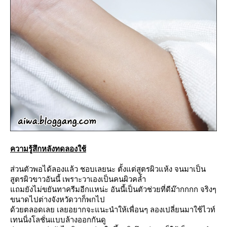
ความรู้สึกหลังทดลองใช้
ส่วนตัวพอได้ลองแล้ว ชอบเลยนะ ตั้งแต่สูตรผิวแห้ง จนมาเป็น
สูตรผิวขาวอันนี้ เพราะวาเองเป็นคนผิวคล้ำ
ถมยังไม่ขยันทาครีมอีกแหน่ะ อันนี้เป็นตัวช่วยที่ดีม๊ากกกก จริงๆ
ขนาดไปต่างจังหวัดวาก็พกไป
ด้วยตลอดเลย เลยอยากจะแนะนำให้เพื่อนๆ ลองเปลี่ยนมาใช้ไวท์
เทนนิ่งโลชั่นแบบล้างออกกันดู