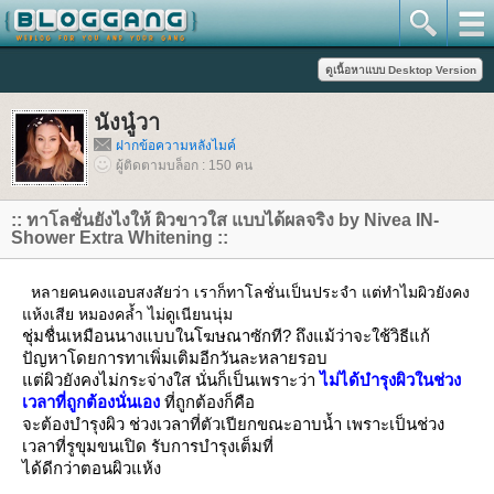
นังนู๋วา
ฝากข้อความหลังไมค์
ผู้ติดตามบล็อก : 150 คน
:: ทาโลชั่นยังไงให้ ผิวขาวใส แบบได้ผลจริง by Nivea IN-
Shower Extra Whitening ::
หลายคนคงแอบสงสัยว่า เราก็ทาโลชั่นเป็นประจำ แต่ทำไมผิวยังคง
ห้งเสีย หมองคล้ำ ไม่ดูเนียนนุ่ม
ชุ่มชื่นเหมือนนางแบบในโฆษณาซักที? ถึงแม้ว่าจะใช้วิธีแก้
ปัญหาโดยการทาเพิ่มเติมอีกวันละหลายรอบ
ต่ผิวยังคงไม่กระจ่างใส นั่นก็เป็นเพราะว่า
ไม่ได้บำรุงผิวในช่วง
เวลาที่ถูกต้องนั่นเอง
ที่ถูกต้องก็คือ
จะต้องบำรุงผิว ช่วงเวลาที่ตัวเปียกขณะอาบน้ำ เพราะเป็นช่วง
เวลาที่รูขุมขนเปิด รับการบำรุงเต็มที่
ได้ดีกว่าตอนผิวแห้ง