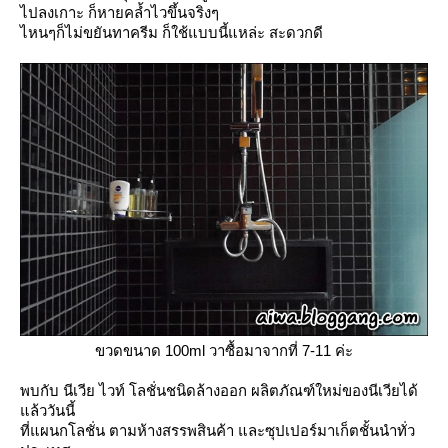
ไปลงเกาะ ก็หายคล้ำไวขึ้นจริงๆ
ไหนๆก็ไม่ขยันทาครีม ก็ใช้แบบนี้แหล่ะ สะดวกดี
ขวดขนาด 100ml วาซื้อมาจากที่ 7-11 ค่ะ
พบกับ นีเวีย ไวท์ โลชั่นชนิดล้างออก ผลิตภัณฑ์ใหม่ของนีเวียได้
ล้ววันนี้
ที่แผนกโลชั่น ตามห้างสรรพสินค้า และซุปเปอร์มาเก็ตชั้นนำทั่ว