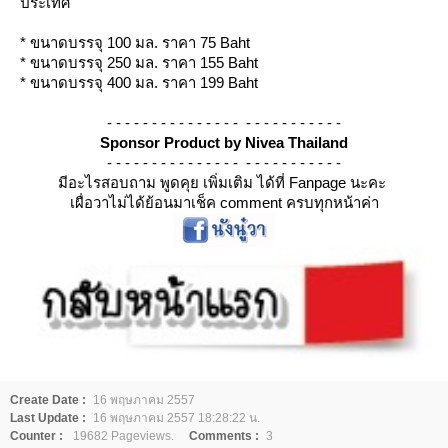
ประเทศ
* ขนาดบรรจุ 100 มล. ราคา 75 Baht
* ขนาดบรรจุ 250 มล. ราคา 155 Baht
* ขนาดบรรจุ 400 มล. ราคา 199 Baht
- - - - - - - - - - - - - - - - - - - - - - - - - -
Sponsor Product by Nivea Thailand
- - - - - - - - - - - - - - - - - - - - - - - - - -
มีอะไรสอบถาม พูดคุย เพิ่มเติม ได้ที่ Fanpage นะคะ
เผื่อวาไม่ได้ย้อนมาเช็ค comment ครบทุกหน้าค่า
Create Date :
16 พฤษภาคม 2557
Last Update :
16 พฤษภาคม 2557 18:28:22 น.
Counter :
19682 Pageviews.
Comments :
3