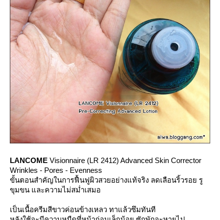
LANCOME
Visionnaire (LR 2412) Advanced Skin Corrector
Wrinkles - Pores - Evenness
ขั้นตอนสำคัญในการฟื้นฟูผิวสวยอย่างแท้จริง ลดเลือนริ้วรอย รู
ขุมขน และความไม่สม่ำเสมอ
เป็นเนื้อครีมสีขาวค่อนข้างเหลว ทาแล้วซึมทันที
หลังใช้จะมีความหนืดที่หน้าก่อนเล็กน้อย ซักพักจะหายไป