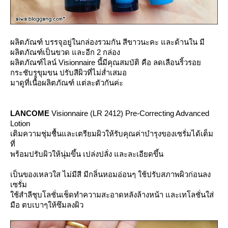
ผลิตภัณฑ์ บรรจุอยู่ในกล่องรวมกัน สีขาวนะคะ และด้านใน มี
ผลิตภัณฑ์เป็นขวด และอีก 2 กล่อง
ผลิตภัณฑ์ไลน์ Visionnaire นี้มีคุณสมบัติ คือ ลดเลือนริ้วรอ
กระชับรูขุมขน ปรับสีผิวที่ไม่ส่ำเสมอ
มาดูที่เนื้อผลิตภัณฑ์ แต่ละตัวกันค่ะ
LANCOME
Visionnaire (LR 2412) Pre-Correcting Advanced
Lotion
เติมความชุ่มชื้นและเตรียมผิวให้รับคุณค่าบำรุงของเซรั่มได้เต็ม
ที่
พร้อมปรับผิวให้นุ่มขึ้น เปล่งปลั่ง และละเอียดขึ้น
เป็นของเหลวใส ไม่มีสี มีกลิ่นหอมอ่อนๆ ใช้ปรับสภาพผิวก่อนลง
เซรั่ม
ช้สำลีชุบโลชั่นเช็ดทำความสะอาดหลังล้างหน้า และเทโลชั่นใส่
มือ ตบเบาๆให้ซึมลงผิว