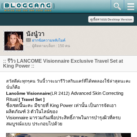
นังนู๋วา
ฝากข้อความหลังไมค์
ผู้ติดตามบล็อก : 150 คน
:: รีวิว LANCOME Visionnaire Exclusive Travel Set at
King Power ::
สวัสดีค่ะทุกๆคน วันนี้วาจะมารีวิวสกินแคร์ที่ได้ทดลองใช้ล่าสุดนะคะ
นั่นก็คือ
Advanced Skin Correcting
Lancôme Visionnaire
(LR 2412)
Ritual
[ Travel Set ]
ซึ่งเซตนี้นะคะ มีขายที่ King Power เท่านั้น เป็นการจัดเอา
ผลิตภัณฑ์ 3 ตัวในไลน์ของ
Visionnaire มารวมกันเพื่อประสิทธิ์ภาพในการบำรุงผิวที่ครบ
สมบูรณ์แบบ ประกอบไปด้ว