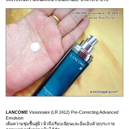
LANCOME
Visionnaire (LR 2412) Pre-Correcting Advanced
Emulsion
เติมความชุ่มชื้นสู่ผิว ผิวจึงเรียบเนียนและอิ่มเอิบด้วยประกา