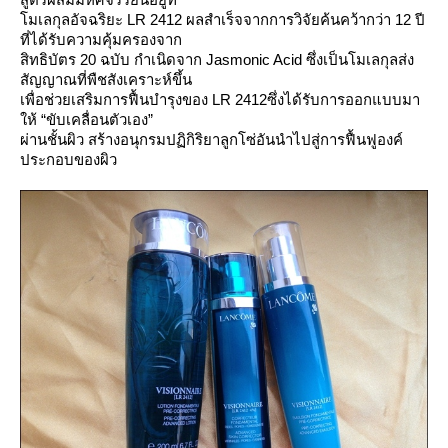
มเลกุลอัจฉริยะ LR 2412 ผลสำเร็จจากการวิจัยค้นคว้ากว่า 12 ปี
ที่ได้รับความคุ้มครองจาก
สิทธิบัตร 20 ฉบับ กำเนิดจาก Jasmonic Acid ซึ่งเป็นโมเลกุลส่ง
สัญญาณที่พืชสังเคราะห์ขึ้น
เพื่อช่วยเสริมการฟื้นบำรุงของ LR 2412ซึ่งได้รับการออกแบบมา
ห้ “ขับเคลื่อนตัวเอง”
ผ่านชั้นผิว สร้างอนุกรมปฏิกิริยาลูกโซ่อันนำไปสู่การฟื้นฟูองค์
ประกอบของผิว