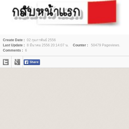
Create Date :
02 กุมภาพันธ์ 2556
Last Update :
8 มีนาคม 2556 20:14:07 น.
Counter :
50479 Pageviews.
Comments :
6