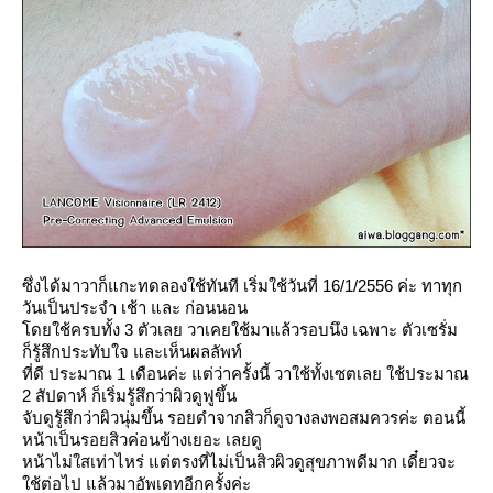
ซึ่งได้มาวาก็แกะทดลองใช้ทันที เริ่มใช้วันที่ 16/1/2556 ค่ะ ทาทุก
วันเป็นประจำ เช้า และ ก่อนนอน
ดยใช้ครบทั้ง 3 ตัวเลย วาเคยใช้มาแล้วรอบนึง เฉพาะ ตัวเซรั่ม
ก็รู้สึกประทับใจ และเห็นผลลัพท์
ที่ดี ประมาณ 1 เดือนค่ะ แต่ว่าครั้งนี้ วาใช้ทั้งเซตเลย ใช้ประมาณ
2 สัปดาห์ ก็เริ่มรู้สึกว่าผิวดูฟูขึ้น
จับดูรู้สึกว่าผิวนุ่มขึ้น รอยดำจากสิวก็ดูจางลงพอสมควรค่ะ ตอนนี้
หน้าเป็นรอยสิวค่อนข้างเยอะ เลยดู
หน้าไม่ใสเท่าไหร่ แต่ตรงที่ไม่เป็นสิวผิวดูสุขภาพดีมาก เดี๋ยวจะ
ช้ต่อไป แล้วมาอัพเดทอีกครั้งค่ะ