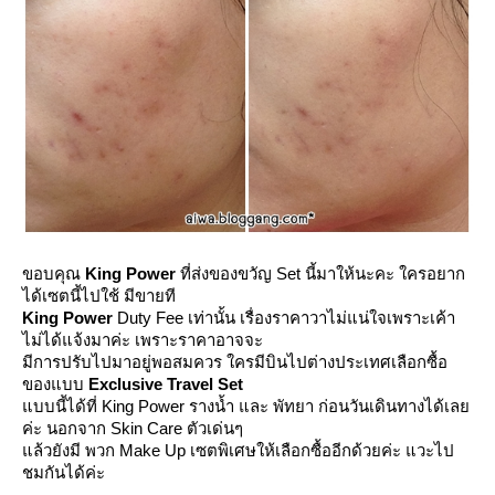
ขอบคุณ
King Power
ที่ส่งของขวัญ Set นี้มาให้นะคะ ใครอยาก
ได้เซตนี้ไปใช้ มีขายที
King Power
Duty Fee เท่านั้น เรื่องราคาวาไม่แน่ใจเพราะเค้า
ไม่ได้แจ้งมาค่ะ เพราะราคาอาจจะ
มีการปรับไปมาอยู่พอสมควร ใครมีบินไปต่างประเทศเลือกซื้อ
ของแบบ
Exclusive Travel Set
บบนี้ได้ที่ King Power รางน้ำ และ พัทยา ก่อนวันเดินทางได้เล
ค่ะ นอกจาก Skin Care ตัวเด่นๆ
ล้วยังมี พวก Make Up เซตพิเศษให้เลือกซื้ออีกด้วยค่ะ แวะไป
ชมกันได้ค่ะ